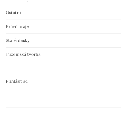
Ostatní
Právě hraje
Staré desky
Tuzemská tvorba
Přihlásit se