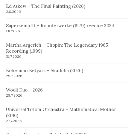
Ed Askew – The Final Painting (2026)
2.8.2026
Supersempfft – Roboterwerke (1979) reedice 2024
1.8.2026
Martha Argerich – Chopin: The Legendary 1965
Recording (1999)
31.7.2026
Bohemian Betyars – Akárkifia (2026)
29.7.2026
Wooli Duo – 2026
28.7.2026
Universal Totem Orchestra – Mathematical Mother
(2016)
27.7.2026