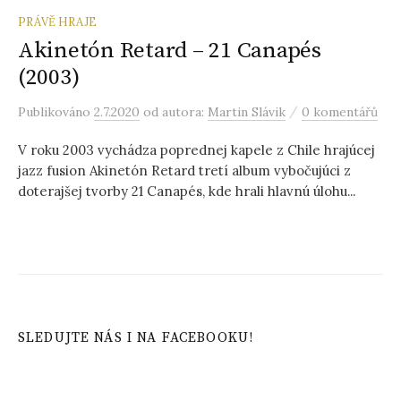
PRÁVĚ HRAJE
Akinetón Retard – 21 Canapés
(2003)
/
Publikováno
2.7.2020
od autora:
Martin Slávik
0 komentářů
V roku 2003 vychádza poprednej kapele z Chile hrajúcej
jazz fusion Akinetón Retard tretí album vybočujúci z
doterajšej tvorby 21 Canapés, kde hrali hlavnú úlohu...
SLEDUJTE NÁS I NA FACEBOOKU!