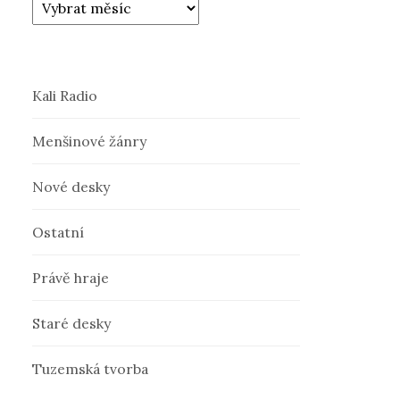
Kali Radio
Menšinové žánry
Nové desky
Ostatní
Právě hraje
Staré desky
Tuzemská tvorba