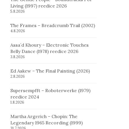
Living (1997) reedice 2026
5.8.2026
The Frames – Breadcrumb Trail (2002)
4.8.2026
Assa´d Khoury – Electronic Touches
Belly Dance (1978) reedice 2026
3.8.2026
Ed Askew – The Final Painting (2026)
2.8.2026
Supersempfft – Roboterwerke (1979)
reedice 2024
1.8.2026
Martha Argerich – Chopin: The
Legendary 1965 Recording (1999)
31.7.2026