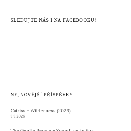
SLEDUJTE NÁS I NA FACEBOOKU!
NEJNOVĚJŠÍ PŘÍSPĚVKY
Cairiss – Wilderness (2026)
8.8.2026
The Gentle People – Soundtracks For