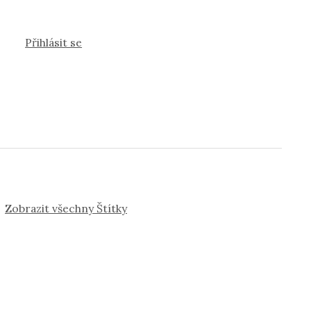
Přihlásit se
Zobrazit všechny Štítky