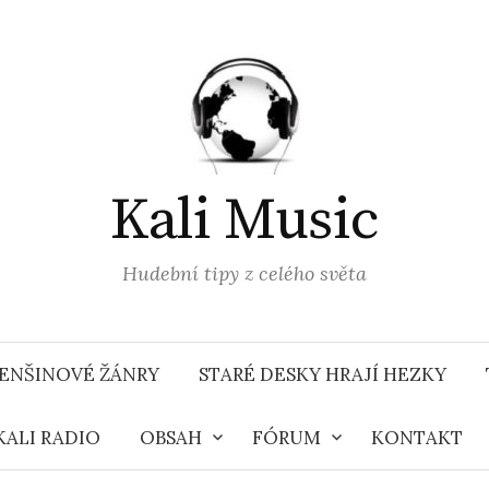
Kali Music
Hudební tipy z celého světa
ENŠINOVÉ ŽÁNRY
STARÉ DESKY HRAJÍ HEZKY
KALI RADIO
OBSAH
FÓRUM
KONTAKT