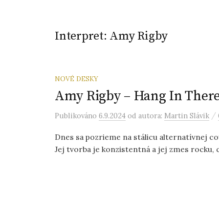
Interpret:
Amy Rigby
NOVÉ DESKY
Amy Rigby – Hang In There
/
Publikováno
6.9.2024
od autora:
Martin Slávik
Dnes sa pozrieme na stálicu alternatívnej co
Jej tvorba je konzistentná a jej zmes rocku, co