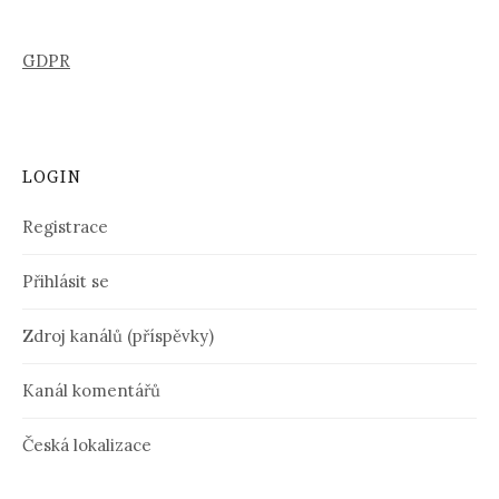
GDPR
LOGIN
Registrace
Přihlásit se
Zdroj kanálů (příspěvky)
Kanál komentářů
Česká lokalizace