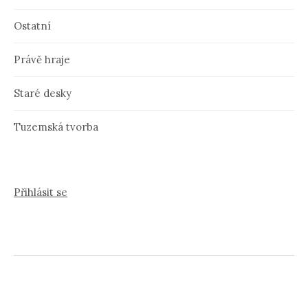
Ostatní
Právě hraje
Staré desky
Tuzemská tvorba
Přihlásit se