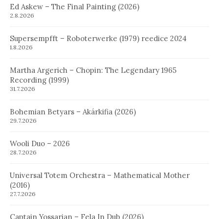
Ed Askew – The Final Painting (2026)
2.8.2026
Supersempfft – Roboterwerke (1979) reedice 2024
1.8.2026
Martha Argerich – Chopin: The Legendary 1965
Recording (1999)
31.7.2026
Bohemian Betyars – Akárkifia (2026)
29.7.2026
Wooli Duo – 2026
28.7.2026
Universal Totem Orchestra – Mathematical Mother
(2016)
27.7.2026
Captain Yossarian – Fela In Dub (2026)