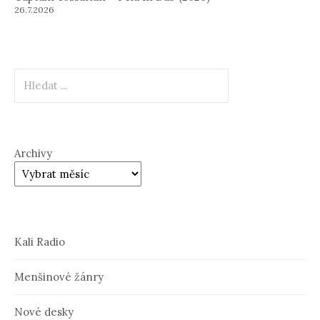
26.7.2026
Hledat
Archivy
Kali Radio
Menšinové žánry
Nové desky