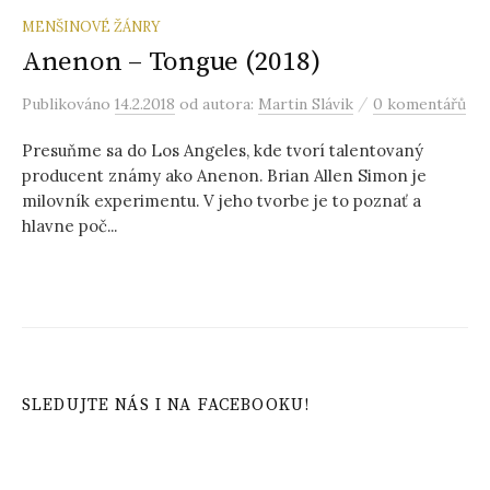
MENŠINOVÉ ŽÁNRY
Anenon – Tongue (2018)
/
Publikováno
14.2.2018
od autora:
Martin Slávik
0 komentářů
Presuňme sa do Los Angeles, kde tvorí talentovaný
producent známy ako Anenon. Brian Allen Simon je
milovník experimentu. V jeho tvorbe je to poznať a
hlavne poč...
SLEDUJTE NÁS I NA FACEBOOKU!