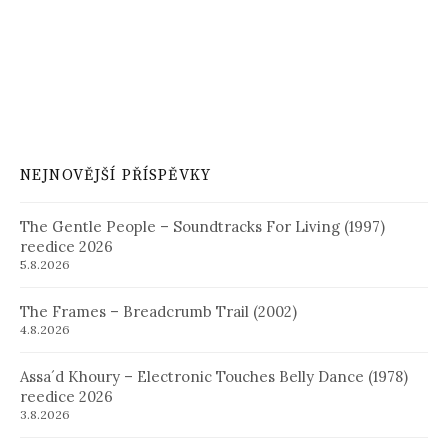
NEJNOVĚJŠÍ PŘÍSPĚVKY
The Gentle People – Soundtracks For Living (1997)
reedice 2026
5.8.2026
The Frames – Breadcrumb Trail (2002)
4.8.2026
Assa´d Khoury – Electronic Touches Belly Dance (1978)
reedice 2026
3.8.2026