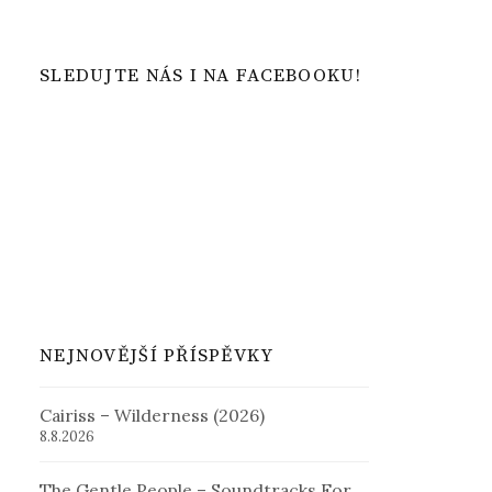
SLEDUJTE NÁS I NA FACEBOOKU!
NEJNOVĚJŠÍ PŘÍSPĚVKY
Cairiss – Wilderness (2026)
8.8.2026
The Gentle People – Soundtracks For