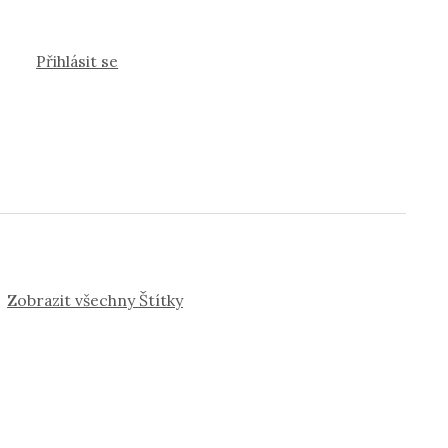
Přihlásit se
Zobrazit všechny Štítky