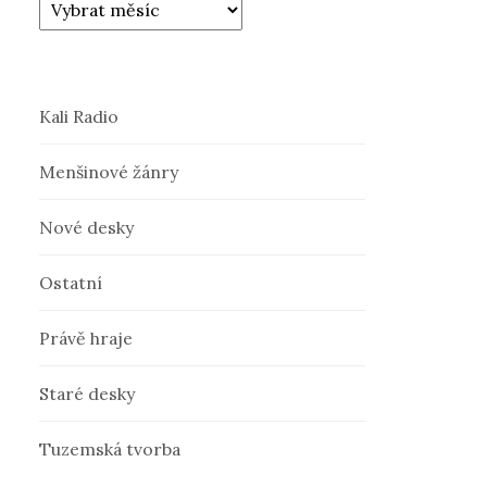
Kali Radio
Menšinové žánry
Nové desky
Ostatní
Právě hraje
Staré desky
Tuzemská tvorba