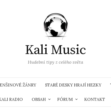
Kali Music
Hudební tipy z celého světa
ENŠINOVÉ ŽÁNRY
STARÉ DESKY HRAJÍ HEZKY
KALI RADIO
OBSAH
FÓRUM
KONTAKT