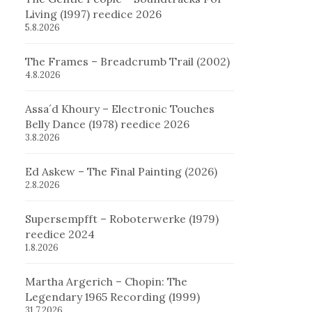
Living (1997) reedice 2026
5.8.2026
The Frames – Breadcrumb Trail (2002)
4.8.2026
Assa´d Khoury – Electronic Touches
Belly Dance (1978) reedice 2026
3.8.2026
Ed Askew – The Final Painting (2026)
2.8.2026
Supersempfft – Roboterwerke (1979)
reedice 2024
1.8.2026
Martha Argerich – Chopin: The
Legendary 1965 Recording (1999)
31.7.2026