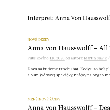
Interpret:
Anna Von Hausswolf
NOVÉ DESKY
Anna von Hausswolff – All 
Publikováno
1.10.2020
od autora:
Martin Slávik
Dnes sa budeme trochu báť. Kedysi to boli pla
album švédskej speváčky, hráčky na organ m
MENŠINOVÉ ŽÁNRY
Anna von Hausswolff – Dea