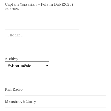
Captain Yossarian – Fela In Dub (2026)
26.7.2026
Hledat
Archivy
Kali Radio
Menšinové žánry