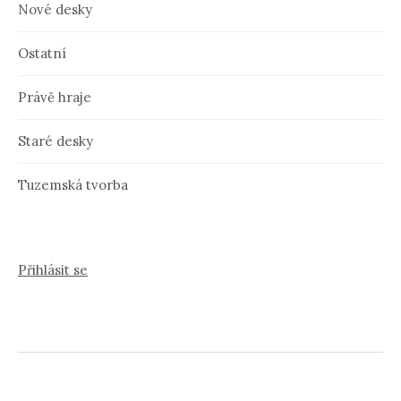
Nové desky
Ostatní
Právě hraje
Staré desky
Tuzemská tvorba
Přihlásit se