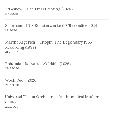
Ed Askew – The Final Painting (2026)
2.8.2026
Supersempfft – Roboterwerke (1979) reedice 2024
1.8.2026
Martha Argerich – Chopin: The Legendary 1965
Recording (1999)
31.7.2026
Bohemian Betyars – Akárkifia (2026)
29.7.2026
Wooli Duo – 2026
28.7.2026
Universal Totem Orchestra – Mathematical Mother
(2016)
27.7.2026