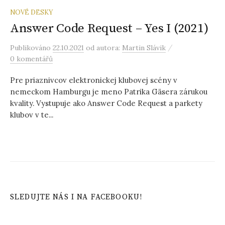
NOVÉ DESKY
Answer Code Request – Yes I (2021)
/
Publikováno
22.10.2021
od autora:
Martin Slávik
0 komentářů
Pre priaznivcov elektronickej klubovej scény v
nemeckom Hamburgu je meno Patrika Gäsera zárukou
kvality. Vystupuje ako Answer Code Request a parkety
klubov v te...
SLEDUJTE NÁS I NA FACEBOOKU!