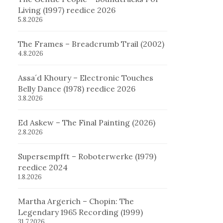
Living (1997) reedice 2026
5.8.2026
The Frames – Breadcrumb Trail (2002)
4.8.2026
Assa´d Khoury – Electronic Touches
Belly Dance (1978) reedice 2026
3.8.2026
Ed Askew – The Final Painting (2026)
2.8.2026
Supersempfft – Roboterwerke (1979)
reedice 2024
1.8.2026
Martha Argerich – Chopin: The
Legendary 1965 Recording (1999)
31.7.2026