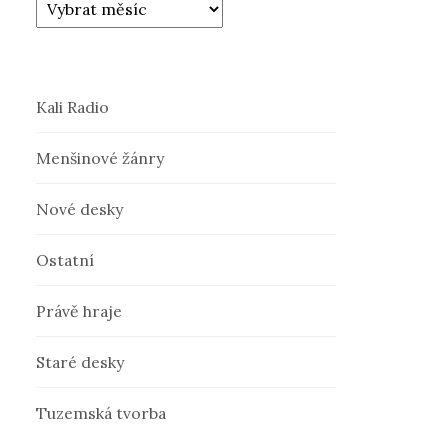
Kali Radio
Menšinové žánry
Nové desky
Ostatní
Právě hraje
Staré desky
Tuzemská tvorba