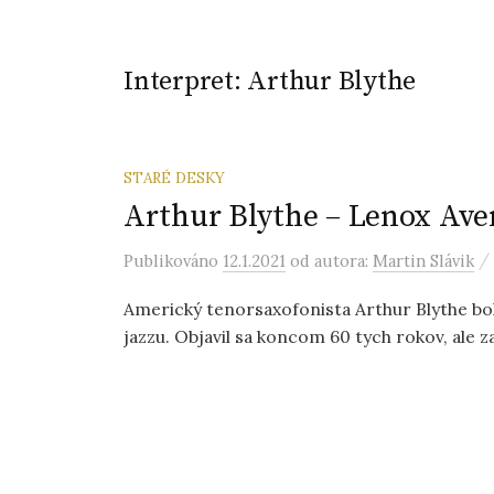
Interpret:
Arthur Blythe
STARÉ DESKY
Arthur Blythe – Lenox Av
/
Publikováno
12.1.2021
od autora:
Martin Slávik
Americký tenorsaxofonista Arthur Blythe bo
jazzu. Objavil sa koncom 60 tych rokov, ale 