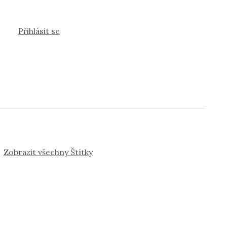
Přihlásit se
Zobrazit všechny Štítky