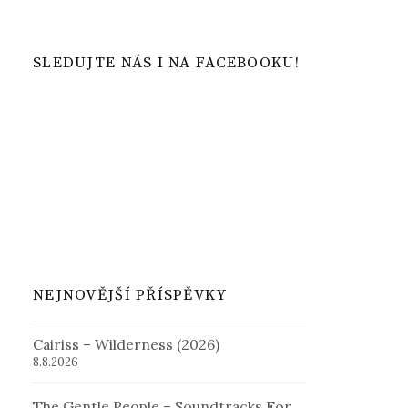
SLEDUJTE NÁS I NA FACEBOOKU!
NEJNOVĚJŠÍ PŘÍSPĚVKY
Cairiss – Wilderness (2026)
8.8.2026
The Gentle People – Soundtracks For