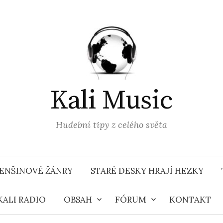
Kali Music
Hudební tipy z celého světa
ENŠINOVÉ ŽÁNRY
STARÉ DESKY HRAJÍ HEZKY
KALI RADIO
OBSAH
FÓRUM
KONTAKT