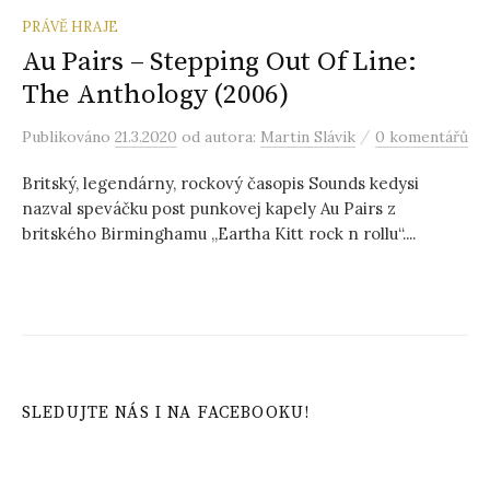
PRÁVĚ HRAJE
Au Pairs – Stepping Out Of Line:
The Anthology (2006)
/
Publikováno
21.3.2020
od autora:
Martin Slávik
0 komentářů
Britský, legendárny, rockový časopis Sounds kedysi
nazval speváčku post punkovej kapely Au Pairs z
britského Birminghamu „Eartha Kitt rock n rollu“....
SLEDUJTE NÁS I NA FACEBOOKU!