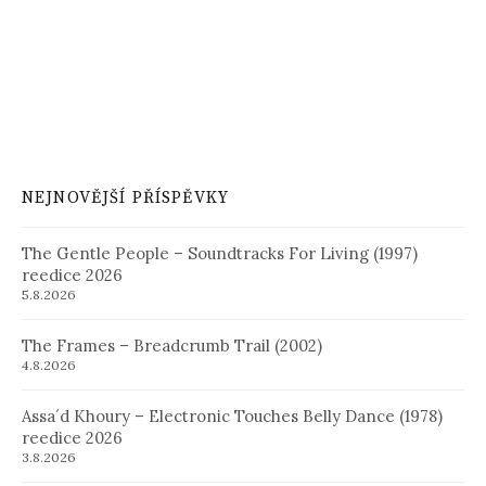
NEJNOVĚJŠÍ PŘÍSPĚVKY
The Gentle People – Soundtracks For Living (1997)
reedice 2026
5.8.2026
The Frames – Breadcrumb Trail (2002)
4.8.2026
Assa´d Khoury – Electronic Touches Belly Dance (1978)
reedice 2026
3.8.2026