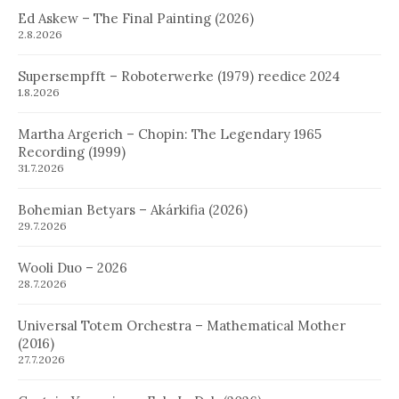
Ed Askew – The Final Painting (2026)
2.8.2026
Supersempfft – Roboterwerke (1979) reedice 2024
1.8.2026
Martha Argerich – Chopin: The Legendary 1965
Recording (1999)
31.7.2026
Bohemian Betyars – Akárkifia (2026)
29.7.2026
Wooli Duo – 2026
28.7.2026
Universal Totem Orchestra – Mathematical Mother
(2016)
27.7.2026