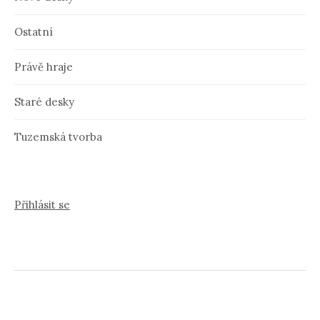
Ostatní
Právě hraje
Staré desky
Tuzemská tvorba
Přihlásit se