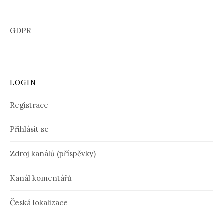
GDPR
LOGIN
Registrace
Přihlásit se
Zdroj kanálů (příspěvky)
Kanál komentářů
Česká lokalizace