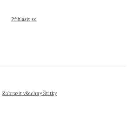
Přihlásit se
Zobrazit všechny Štítky