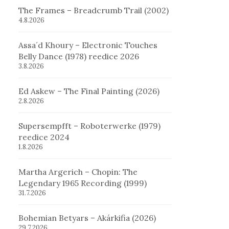
The Frames – Breadcrumb Trail (2002)
4.8.2026
Assa´d Khoury – Electronic Touches
Belly Dance (1978) reedice 2026
3.8.2026
Ed Askew – The Final Painting (2026)
2.8.2026
Supersempfft – Roboterwerke (1979)
reedice 2024
1.8.2026
Martha Argerich – Chopin: The
Legendary 1965 Recording (1999)
31.7.2026
Bohemian Betyars – Akárkifia (2026)
29.7.2026