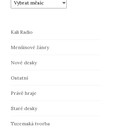
Kali Radio
Menšinové žánry
Nové desky
Ostatní
Právě hraje
Staré desky
Tuzemská tvorba