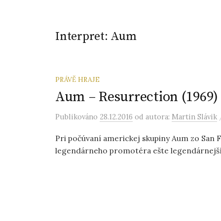
Interpret:
Aum
PRÁVĚ HRAJE
Aum – Resurrection (1969)
Publikováno
28.12.2016
od autora:
Martin Slávik
Pri počúvaní americkej skupiny Aum zo San
legendárneho promotéra ešte legendárnejších