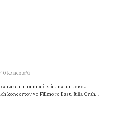
/
0 komentářů
 Francisca nám musí prísť na um meno
 koncertov vo Fillmore East, Billa Grah...