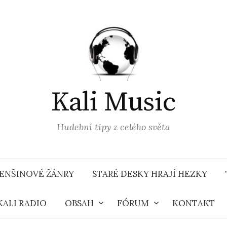
Kali Music
Hudební tipy z celého světa
ENŠINOVÉ ŽÁNRY
STARÉ DESKY HRAJÍ HEZKY
KALI RADIO
OBSAH
FÓRUM
KONTAKT