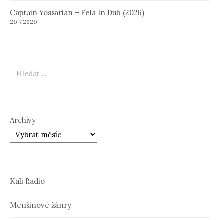
Captain Yossarian – Fela In Dub (2026)
26.7.2026
Hledat
Archivy
Kali Radio
Menšinové žánry