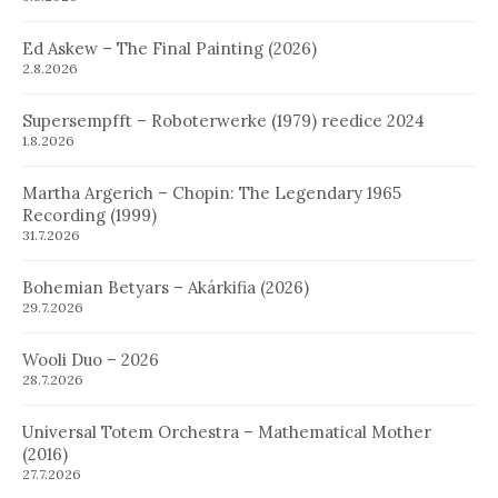
Ed Askew – The Final Painting (2026)
2.8.2026
Supersempfft – Roboterwerke (1979) reedice 2024
1.8.2026
Martha Argerich – Chopin: The Legendary 1965
Recording (1999)
31.7.2026
Bohemian Betyars – Akárkifia (2026)
29.7.2026
Wooli Duo – 2026
28.7.2026
Universal Totem Orchestra – Mathematical Mother
(2016)
27.7.2026