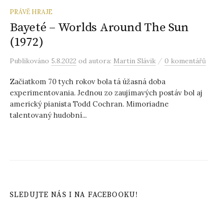
PRÁVĚ HRAJE
Bayeté – Worlds Around The Sun
(1972)
/
Publikováno
5.8.2022
od autora:
Martin Slávik
0 komentářů
Začiatkom 70 tych rokov bola tá úžasná doba
experimentovania. Jednou zo zaujímavých postáv bol aj
americký pianista Todd Cochran. Mimoriadne
talentovaný hudobní...
SLEDUJTE NÁS I NA FACEBOOKU!