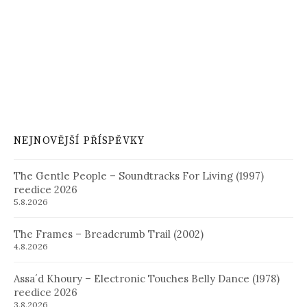
NEJNOVĚJŠÍ PŘÍSPĚVKY
The Gentle People – Soundtracks For Living (1997)
reedice 2026
5.8.2026
The Frames – Breadcrumb Trail (2002)
4.8.2026
Assa´d Khoury – Electronic Touches Belly Dance (1978)
reedice 2026
3.8.2026