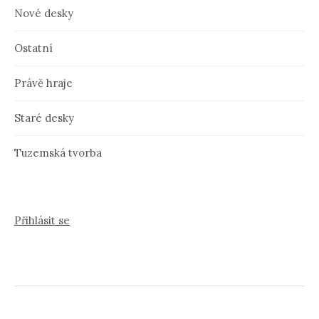
Nové desky
Ostatní
Právě hraje
Staré desky
Tuzemská tvorba
Přihlásit se