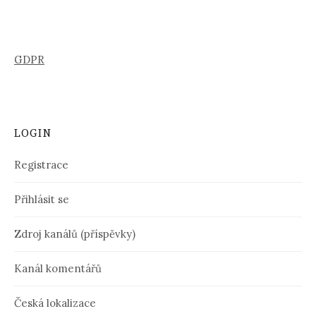
GDPR
LOGIN
Registrace
Přihlásit se
Zdroj kanálů (příspěvky)
Kanál komentářů
Česká lokalizace