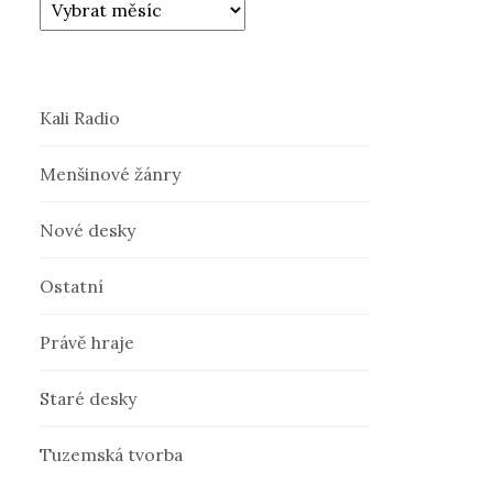
Kali Radio
Menšinové žánry
Nové desky
Ostatní
Právě hraje
Staré desky
Tuzemská tvorba