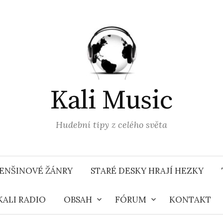
Kali Music
Hudební tipy z celého světa
ENŠINOVÉ ŽÁNRY
STARÉ DESKY HRAJÍ HEZKY
KALI RADIO
OBSAH
FÓRUM
KONTAKT