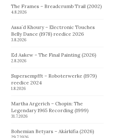
The Frames – Breadcrumb Trail (2002)
4.8.2026
Assa´d Khoury – Electronic Touches
Belly Dance (1978) reedice 2026
3.8.2026
Ed Askew – The Final Painting (2026)
2.8.2026
Supersempfft – Roboterwerke (1979)
reedice 2024
1.8.2026
Martha Argerich – Chopin: The
Legendary 1965 Recording (1999)
31.7.2026
Bohemian Betyars – Akárkifia (2026)
29.7.2026