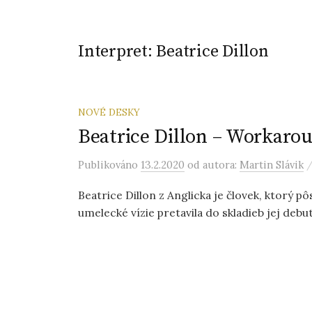
Interpret:
Beatrice Dillon
NOVÉ DESKY
Beatrice Dillon – Workarou
Publikováno
13.2.2020
od autora:
Martin Slávik
Beatrice Dillon z Anglicka je človek, ktorý pô
umelecké vízie pretavila do skladieb jej deb