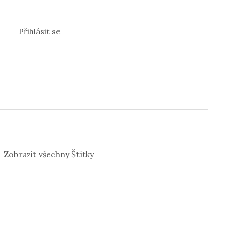
Přihlásit se
Zobrazit všechny Štítky