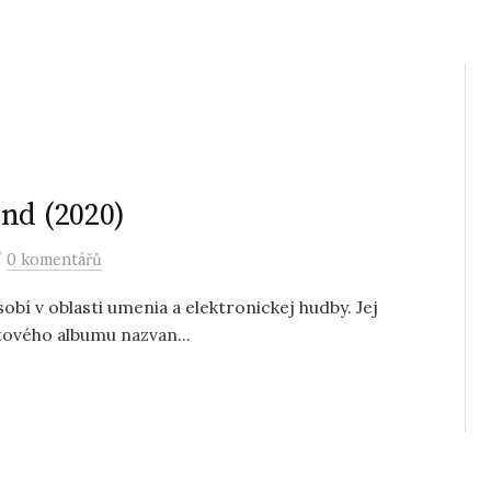
nd (2020)
/
0 komentářů
sobí v oblasti umenia a elektronickej hudby. Jej
utového albumu nazvan...