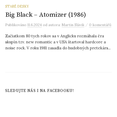
STARÉ DESKY
Big Black – Atomizer (1986)
/
Publikováno
11.6.2024
od autora:
Martin Slávik
0 komentářů
Začiatkom 80 tych rokov sa v Anglicku rozmáhala éra
skupín tzv. new romantic a v USA štartoval hardcore a
noise rock. V roku 1981 zasadla do hudobných pretekárs...
SLEDUJTE NÁS I NA FACEBOOKU!