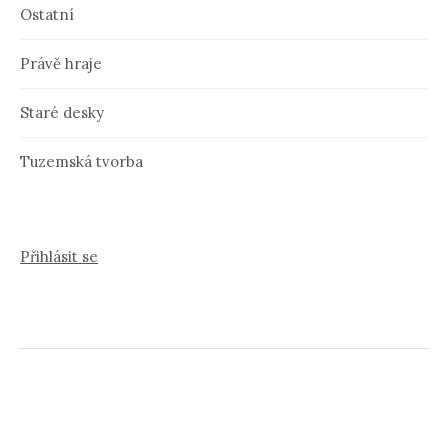
Ostatní
Právě hraje
Staré desky
Tuzemská tvorba
Přihlásit se