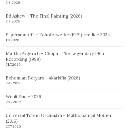
3.8.2026
Ed Askew – The Final Painting (2026)
2.8.2026
Supersempfft – Roboterwerke (1979) reedice 2024
1.8.2026
Martha Argerich – Chopin: The Legendary 1965
Recording (1999)
31.7.2026
Bohemian Betyars – Akárkifia (2026)
29.7.2026
Wooli Duo – 2026
28.7.2026
Universal Totem Orchestra – Mathematical Mother
(2016)
27.7.2026