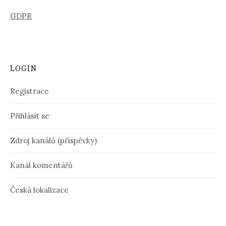
GDPR
LOGIN
Registrace
Přihlásit se
Zdroj kanálů (příspěvky)
Kanál komentářů
Česká lokalizace