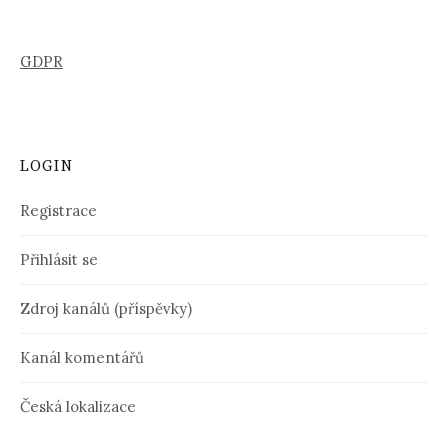
GDPR
LOGIN
Registrace
Přihlásit se
Zdroj kanálů (příspěvky)
Kanál komentářů
Česká lokalizace