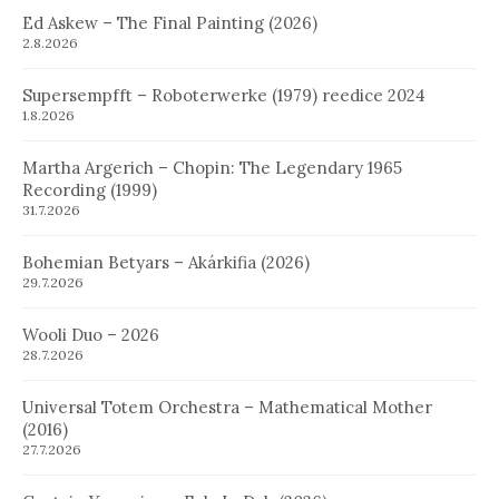
Ed Askew – The Final Painting (2026)
2.8.2026
Supersempfft – Roboterwerke (1979) reedice 2024
1.8.2026
Martha Argerich – Chopin: The Legendary 1965
Recording (1999)
31.7.2026
Bohemian Betyars – Akárkifia (2026)
29.7.2026
Wooli Duo – 2026
28.7.2026
Universal Totem Orchestra – Mathematical Mother
(2016)
27.7.2026