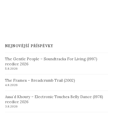
NEJNOVĚJŠÍ PŘÍSPĚVKY
The Gentle People – Soundtracks For Living (1997)
reedice 2026
5.8.2026
The Frames – Breadcrumb Trail (2002)
4.8.2026
Assa´d Khoury – Electronic Touches Belly Dance (1978)
reedice 2026
3.8.2026