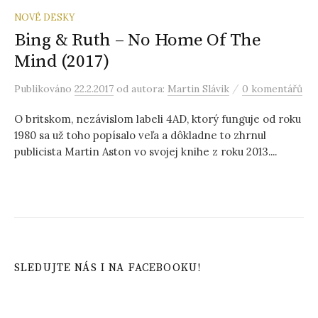
NOVÉ DESKY
Bing & Ruth – No Home Of The
Mind (2017)
/
Publikováno
22.2.2017
od autora:
Martin Slávik
0 komentářů
O britskom, nezávislom labeli 4AD, ktorý funguje od roku
1980 sa už toho popísalo veľa a dôkladne to zhrnul
publicista Martin Aston vo svojej knihe z roku 2013....
SLEDUJTE NÁS I NA FACEBOOKU!