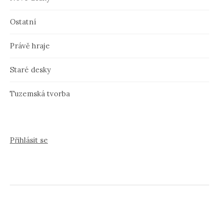
Ostatní
Právě hraje
Staré desky
Tuzemská tvorba
Přihlásit se