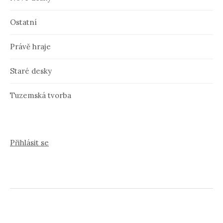
Ostatní
Právě hraje
Staré desky
Tuzemská tvorba
Přihlásit se