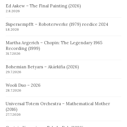
Ed Askew – The Final Painting (2026)
2.8.2026
Supersempfft – Roboterwerke (1979) reedice 2024
1.8.2026
Martha Argerich – Chopin: The Legendary 1965
Recording (1999)
31.7.2026
Bohemian Betyars – Akárkifia (2026)
29.7.2026
Wooli Duo – 2026
28.7.2026
Universal Totem Orchestra – Mathematical Mother
(2016)
27.7.2026