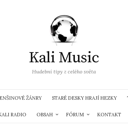
Kali Music
Hudební tipy z celého světa
ENŠINOVÉ ŽÁNRY
STARÉ DESKY HRAJÍ HEZKY
KALI RADIO
OBSAH
FÓRUM
KONTAKT