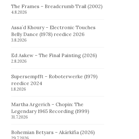
The Frames – Breadcrumb Trail (2002)
4.8.2026
Assa´d Khoury – Electronic Touches
Belly Dance (1978) reedice 2026
3.8.2026
Ed Askew – The Final Painting (2026)
2.8.2026
Supersempfft – Roboterwerke (1979)
reedice 2024
1.8.2026
Martha Argerich – Chopin: The
Legendary 1965 Recording (1999)
31.7.2026
Bohemian Betyars – Akárkifia (2026)
29.7.2026