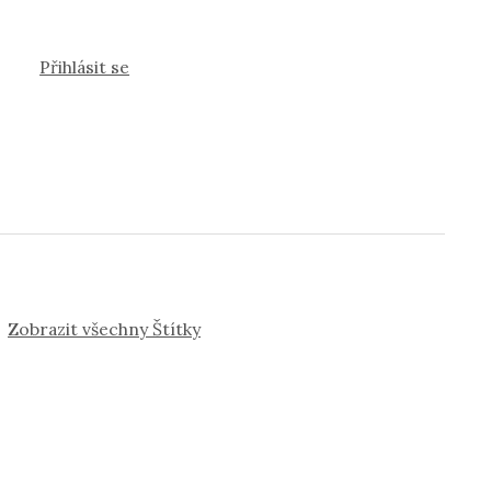
Přihlásit se
Zobrazit všechny Štítky