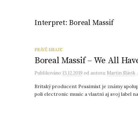
Interpret:
Boreal Massif
PRÁVĚ HRAJE
Boreal Massif – We All Hav
Publikováno
13.12.2019
od autora:
Martin Slávik
Britský producent Pessimist je známy spolu
poli electronic music a vlastní aj svoj label 