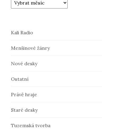
Kali Radio
Menšinové žánry
Nové desky
Ostatní
Právě hraje
Staré desky
Tuzemská tvorba