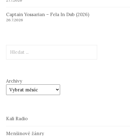
27.7.2026
Captain Yossarian – Fela In Dub (2026)
26.7.2026
Hledat
Archivy
Kali Radio
Menšinové žánry