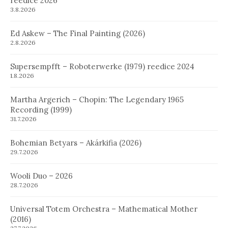
reedice 2026
3.8.2026
Ed Askew – The Final Painting (2026)
2.8.2026
Supersempfft – Roboterwerke (1979) reedice 2024
1.8.2026
Martha Argerich – Chopin: The Legendary 1965
Recording (1999)
31.7.2026
Bohemian Betyars – Akárkifia (2026)
29.7.2026
Wooli Duo – 2026
28.7.2026
Universal Totem Orchestra – Mathematical Mother
(2016)