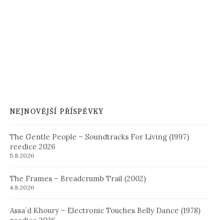
NEJNOVĚJŠÍ PŘÍSPĚVKY
The Gentle People – Soundtracks For Living (1997)
reedice 2026
5.8.2026
The Frames – Breadcrumb Trail (2002)
4.8.2026
Assa´d Khoury – Electronic Touches Belly Dance (1978)