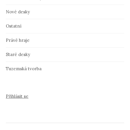
Nové desky
Ostatní
Právě hraje
Staré desky
Tuzemská tvorba
Přihlásit se