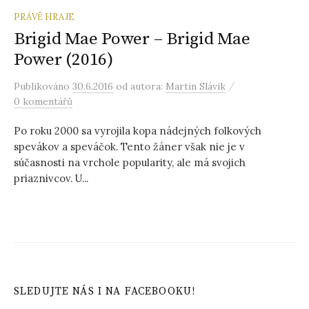
PRÁVĚ HRAJE
Brigid Mae Power – Brigid Mae
Power (2016)
/
Publikováno
30.6.2016
od autora:
Martin Slávik
0 komentářů
Po roku 2000 sa vyrojila kopa nádejných folkových
spevákov a speváčok. Tento žáner však nie je v
súčasnosti na vrchole popularity, ale má svojich
priaznivcov. U...
SLEDUJTE NÁS I NA FACEBOOKU!