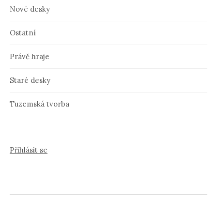
Nové desky
Ostatní
Právě hraje
Staré desky
Tuzemská tvorba
Přihlásit se