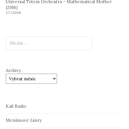
Universal Totem Orchestra – Mathematical Mother
(2016)
27.7.2026
Hledat
Archivy
Kali Radio
Menšinové žánry