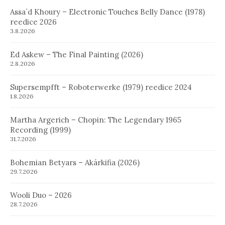
Assa´d Khoury – Electronic Touches Belly Dance (1978)
reedice 2026
3.8.2026
Ed Askew – The Final Painting (2026)
2.8.2026
Supersempfft – Roboterwerke (1979) reedice 2024
1.8.2026
Martha Argerich – Chopin: The Legendary 1965
Recording (1999)
31.7.2026
Bohemian Betyars – Akárkifia (2026)
29.7.2026
Wooli Duo – 2026
28.7.2026