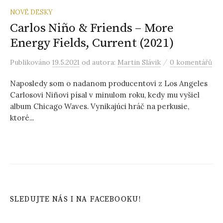
NOVÉ DESKY
Carlos Niño & Friends – More
Energy Fields, Current (2021)
/
Publikováno
19.5.2021
od autora:
Martin Slávik
0 komentářů
Naposledy som o nadanom producentovi z Los Angeles
Carlosovi Niñovi písal v minulom roku, kedy mu vyšiel
album Chicago Waves. Vynikajúci hráč na perkusie,
ktoré...
SLEDUJTE NÁS I NA FACEBOOKU!