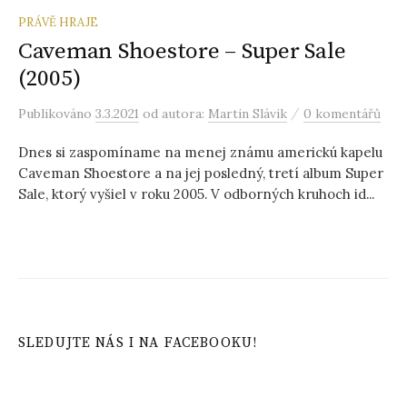
PRÁVĚ HRAJE
Caveman Shoestore – Super Sale
(2005)
/
Publikováno
3.3.2021
od autora:
Martin Slávik
0 komentářů
Dnes si zaspomíname na menej známu americkú kapelu
Caveman Shoestore a na jej posledný, tretí album Super
Sale, ktorý vyšiel v roku 2005. V odborných kruhoch id...
SLEDUJTE NÁS I NA FACEBOOKU!