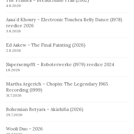
The Frames – Breadcrumb Trail (2002)
4.8.2026
Assa´d Khoury – Electronic Touches Belly Dance (1978)
reedice 2026
3.8.2026
Ed Askew – The Final Painting (2026)
2.8.2026
Supersempfft – Roboterwerke (1979) reedice 2024
1.8.2026
Martha Argerich – Chopin: The Legendary 1965
Recording (1999)
31.7.2026
Bohemian Betyars – Akárkifia (2026)
29.7.2026
Wooli Duo – 2026