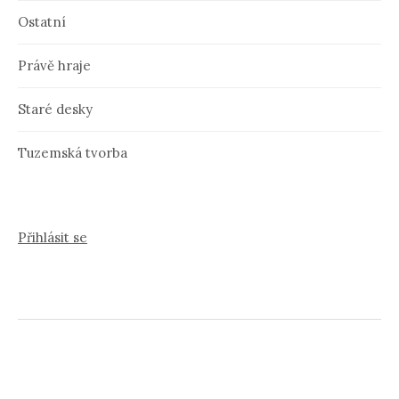
Ostatní
Právě hraje
Staré desky
Tuzemská tvorba
Přihlásit se