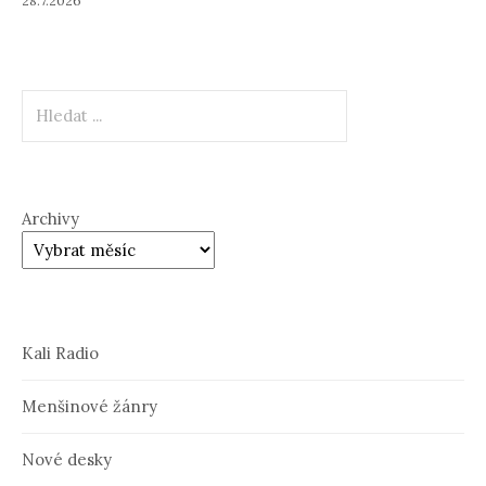
28.7.2026
Hledat
Archivy
Kali Radio
Menšinové žánry
Nové desky