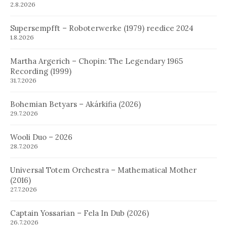
2.8.2026
Supersempfft – Roboterwerke (1979) reedice 2024
1.8.2026
Martha Argerich – Chopin: The Legendary 1965
Recording (1999)
31.7.2026
Bohemian Betyars – Akárkifia (2026)
29.7.2026
Wooli Duo – 2026
28.7.2026
Universal Totem Orchestra – Mathematical Mother
(2016)
27.7.2026
Captain Yossarian – Fela In Dub (2026)
26.7.2026