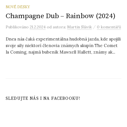
NOVÉ DESKY
Champagne Dub – Rainbow (2024)
/
Publikováno
21.2.2024
od autora:
Martin Slávik
0 komentářů
Dnes nás čaká experimentálna hudobná jazda, kde spojili
svoje sily niektorí členovia známych skupín The Comet
Is Coming, najmä bubeník Mawxell Hallett, známy ak...
SLEDUJTE NÁS I NA FACEBOOKU!