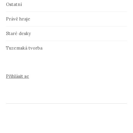
Ostatní
Právě hraje
Staré desky
Tuzemská tvorba
Přihlásit se