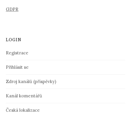
GDPR
LOGIN
Registrace
Přihlásit se
Zdroj kanálů (příspěvky)
Kanál komentářů
Česká lokalizace