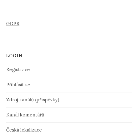
GDPR
LOGIN
Registrace
Přihlásit se
Zdroj kanálů (příspěvky)
Kanál komentářů
Česká lokalizace