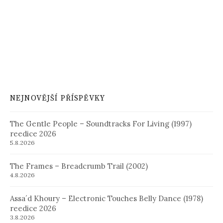
NEJNOVĚJŠÍ PŘÍSPĚVKY
The Gentle People – Soundtracks For Living (1997)
reedice 2026
5.8.2026
The Frames – Breadcrumb Trail (2002)
4.8.2026
Assa´d Khoury – Electronic Touches Belly Dance (1978)
reedice 2026
3.8.2026