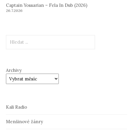
Captain Yossarian – Fela In Dub (2026)
26.7.2026
Hledat
Archivy
Kali Radio
Menšinové žánry