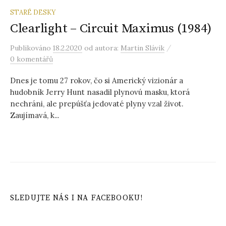
STARÉ DESKY
Clearlight – Circuit Maximus (1984)
/
Publikováno
18.2.2020
od autora:
Martin Slávik
0 komentářů
Dnes je tomu 27 rokov, čo si Americký vizionár a
hudobník Jerry Hunt nasadil plynovú masku, ktorá
nechráni, ale prepúšťa jedovaté plyny vzal život.
Zaujímavá, k...
SLEDUJTE NÁS I NA FACEBOOKU!