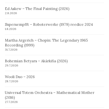
Ed Askew – The Final Painting (2026)
2.8.2026
Supersempfft – Roboterwerke (1979) reedice 2024
1.8.2026
Martha Argerich – Chopin: The Legendary 1965
Recording (1999)
31.7.2026
Bohemian Betyars – Akárkifia (2026)
29.7.2026
Wooli Duo – 2026
28.7.2026
Universal Totem Orchestra – Mathematical Mother
(2016)
27.7.2026