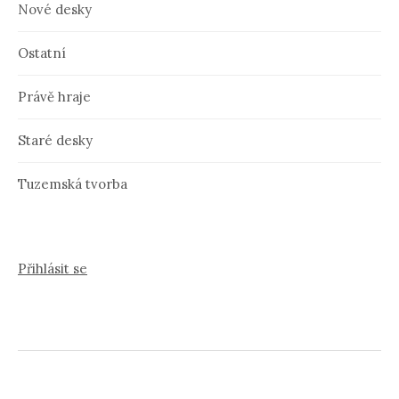
Nové desky
Ostatní
Právě hraje
Staré desky
Tuzemská tvorba
Přihlásit se