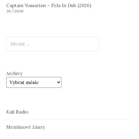
Captain Yossarian – Fela In Dub (2026)
26.7.2026
Hledat
Archivy
Kali Radio
Menšinové žánry