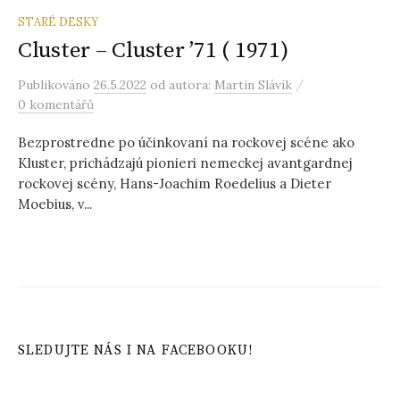
STARÉ DESKY
Cluster – Cluster ’71 ( 1971)
/
Publikováno
26.5.2022
od autora:
Martin Slávik
0 komentářů
Bezprostredne po účinkovaní na rockovej scéne ako
Kluster, prichádzajú pionieri nemeckej avantgardnej
rockovej scény, Hans-Joachim Roedelius a Dieter
Moebius, v...
SLEDUJTE NÁS I NA FACEBOOKU!