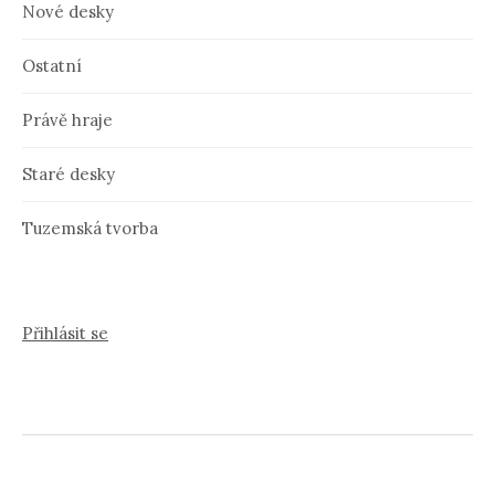
Nové desky
Ostatní
Právě hraje
Staré desky
Tuzemská tvorba
Přihlásit se