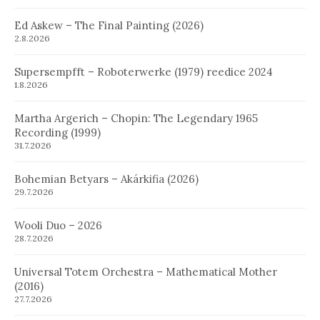
Ed Askew – The Final Painting (2026)
2.8.2026
Supersempfft – Roboterwerke (1979) reedice 2024
1.8.2026
Martha Argerich – Chopin: The Legendary 1965
Recording (1999)
31.7.2026
Bohemian Betyars – Akárkifia (2026)
29.7.2026
Wooli Duo – 2026
28.7.2026
Universal Totem Orchestra – Mathematical Mother
(2016)
27.7.2026