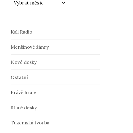
Kali Radio
Menšinové žánry
Nové desky
Ostatní
Právě hraje
Staré desky
Tuzemská tvorba