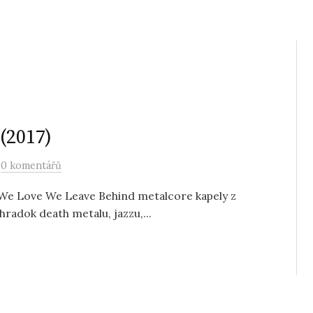
(2017)
/
0 komentářů
l We Love We Leave Behind metalcore kapely z
hradok death metalu, jazzu,...