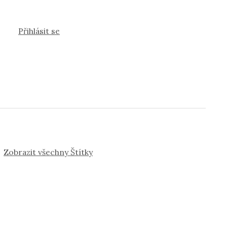
Přihlásit se
Zobrazit všechny Štítky