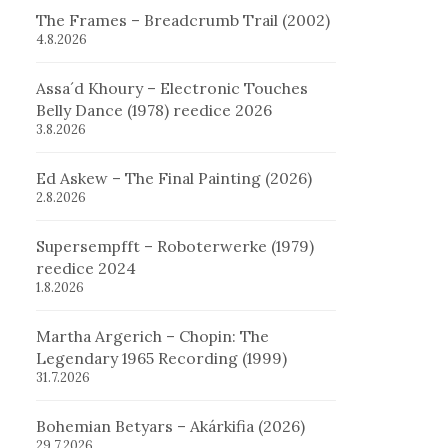
The Frames – Breadcrumb Trail (2002)
4.8.2026
Assa´d Khoury – Electronic Touches
Belly Dance (1978) reedice 2026
3.8.2026
Ed Askew – The Final Painting (2026)
2.8.2026
Supersempfft – Roboterwerke (1979)
reedice 2024
1.8.2026
Martha Argerich – Chopin: The
Legendary 1965 Recording (1999)
31.7.2026
Bohemian Betyars – Akárkifia (2026)
29.7.2026