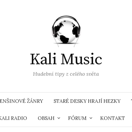
Kali Music
Hudební tipy z celého světa
ENŠINOVÉ ŽÁNRY
STARÉ DESKY HRAJÍ HEZKY
KALI RADIO
OBSAH
FÓRUM
KONTAKT