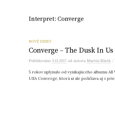
Interpret:
Converge
NOVÉ DESKY
Converge – The Dusk In Us 
Publikováno
3.11.2017
od autora:
Martin Slávik
5 rokov uplynulo od vynikajúceho albumu Al
USA Converge, ktorá si ale požičiava aj z prie