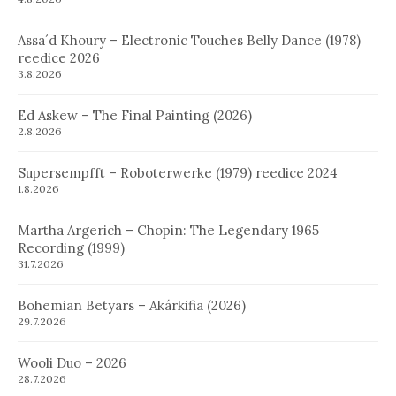
Assa´d Khoury – Electronic Touches Belly Dance (1978)
reedice 2026
3.8.2026
Ed Askew – The Final Painting (2026)
2.8.2026
Supersempfft – Roboterwerke (1979) reedice 2024
1.8.2026
Martha Argerich – Chopin: The Legendary 1965
Recording (1999)
31.7.2026
Bohemian Betyars – Akárkifia (2026)
29.7.2026
Wooli Duo – 2026
28.7.2026