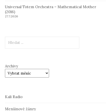
Universal Totem Orchestra – Mathematical Mother
(2016)
27.7.2026
Hledat
Archivy
Kali Radio
Menšinové žánry