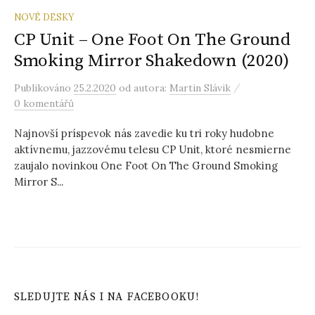
NOVÉ DESKY
CP Unit – One Foot On The Ground
Smoking Mirror Shakedown (2020)
/
Publikováno
25.2.2020
od autora:
Martin Slávik
0 komentářů
Najnovší príspevok nás zavedie ku tri roky hudobne
aktívnemu, jazzovému telesu CP Unit, ktoré nesmierne
zaujalo novinkou One Foot On The Ground Smoking
Mirror S...
SLEDUJTE NÁS I NA FACEBOOKU!