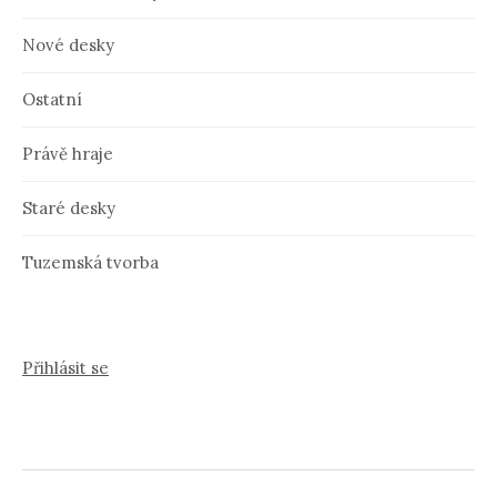
Nové desky
Ostatní
Právě hraje
Staré desky
Tuzemská tvorba
Přihlásit se