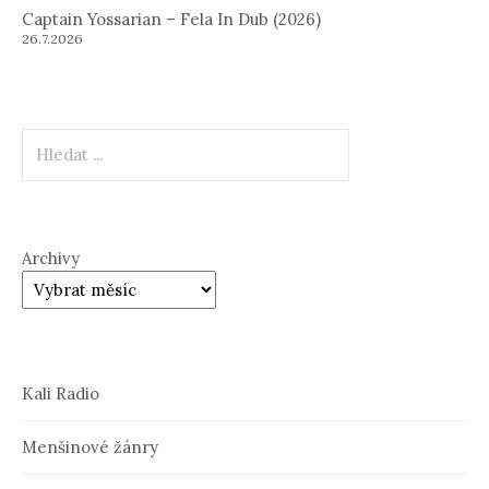
Captain Yossarian – Fela In Dub (2026)
26.7.2026
Hledat
Archivy
Kali Radio
Menšinové žánry