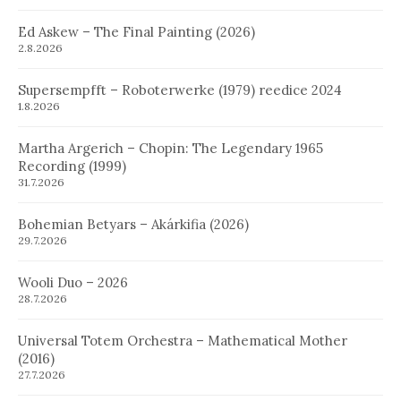
Ed Askew – The Final Painting (2026)
2.8.2026
Supersempfft – Roboterwerke (1979) reedice 2024
1.8.2026
Martha Argerich – Chopin: The Legendary 1965
Recording (1999)
31.7.2026
Bohemian Betyars – Akárkifia (2026)
29.7.2026
Wooli Duo – 2026
28.7.2026
Universal Totem Orchestra – Mathematical Mother
(2016)
27.7.2026