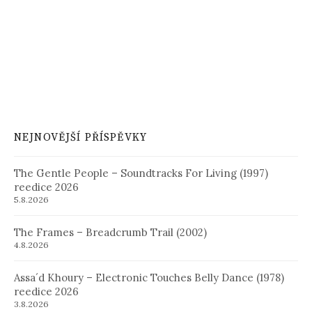
NEJNOVĚJŠÍ PŘÍSPĚVKY
The Gentle People – Soundtracks For Living (1997)
reedice 2026
5.8.2026
The Frames – Breadcrumb Trail (2002)
4.8.2026
Assa´d Khoury – Electronic Touches Belly Dance (1978)
reedice 2026
3.8.2026