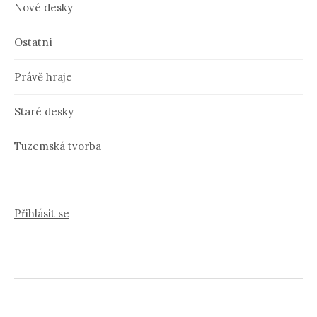
Nové desky
Ostatní
Právě hraje
Staré desky
Tuzemská tvorba
Přihlásit se