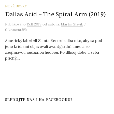
NOVÉ DESKY
Dallas Acid – The Spiral Arm (2019)
/
Publikováno
15.11.2019
od autora:
Martin Slávik
0 komentářů
Americký label All Saints Records dbá o to, aby sa pod
jeho krídlami objavovali avantgardní umelci so
zaujímavou, súčasnou hudbou. Po dlhšej dobe u seba
prichýl...
SLEDUJTE NÁS I NA FACEBOOKU!