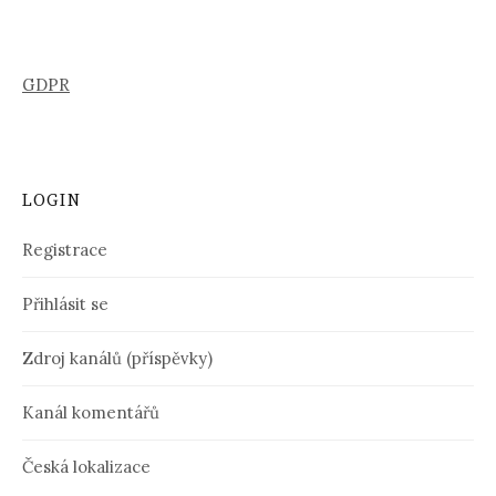
GDPR
LOGIN
Registrace
Přihlásit se
Zdroj kanálů (příspěvky)
Kanál komentářů
Česká lokalizace