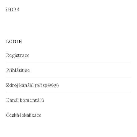
GDPR
LOGIN
Registrace
Přihlásit se
Zdroj kanálů (příspěvky)
Kanál komentářů
Česká lokalizace