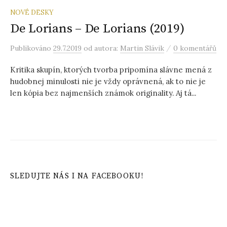
NOVÉ DESKY
De Lorians – De Lorians (2019)
/
Publikováno
29.7.2019
od autora:
Martin Slávik
0 komentářů
Kritika skupín, ktorých tvorba pripomína slávne mená z
hudobnej minulosti nie je vždy oprávnená, ak to nie je
len kópia bez najmenších známok originality. Aj tá...
SLEDUJTE NÁS I NA FACEBOOKU!