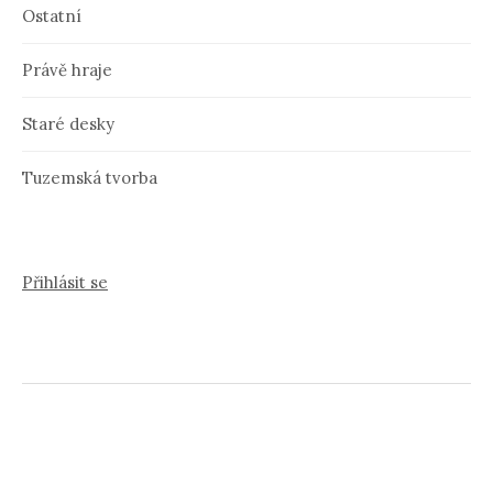
Ostatní
Právě hraje
Staré desky
Tuzemská tvorba
Přihlásit se