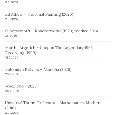
3.8.2026
Ed Askew – The Final Painting (2026)
2.8.2026
Supersempfft – Roboterwerke (1979) reedice 2024
1.8.2026
Martha Argerich – Chopin: The Legendary 1965
Recording (1999)
31.7.2026
Bohemian Betyars – Akárkifia (2026)
29.7.2026
Wooli Duo – 2026
28.7.2026
Universal Totem Orchestra – Mathematical Mother
(2016)
27.7.2026