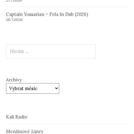
27.7.2026
Captain Yossarian – Fela In Dub (2026)
26.7.2026
Hledat
Archivy
Kali Radio
Menšinové žánry