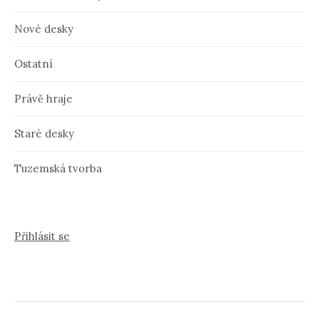
Nové desky
Ostatní
Právě hraje
Staré desky
Tuzemská tvorba
Přihlásit se