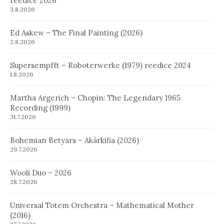
reedice 2026
3.8.2026
Ed Askew – The Final Painting (2026)
2.8.2026
Supersempfft – Roboterwerke (1979) reedice 2024
1.8.2026
Martha Argerich – Chopin: The Legendary 1965
Recording (1999)
31.7.2026
Bohemian Betyars – Akárkifia (2026)
29.7.2026
Wooli Duo – 2026
28.7.2026
Universal Totem Orchestra – Mathematical Mother
(2016)