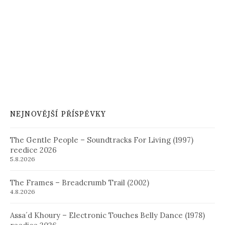
NEJNOVĚJŠÍ PŘÍSPĚVKY
The Gentle People – Soundtracks For Living (1997)
reedice 2026
5.8.2026
The Frames – Breadcrumb Trail (2002)
4.8.2026
Assa´d Khoury – Electronic Touches Belly Dance (1978)