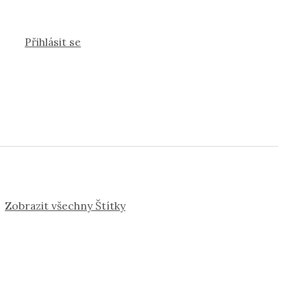
Přihlásit se
Zobrazit všechny Štítky