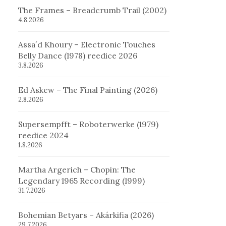
The Frames – Breadcrumb Trail (2002)
4.8.2026
Assa´d Khoury – Electronic Touches
Belly Dance (1978) reedice 2026
3.8.2026
Ed Askew – The Final Painting (2026)
2.8.2026
Supersempfft – Roboterwerke (1979)
reedice 2024
1.8.2026
Martha Argerich – Chopin: The
Legendary 1965 Recording (1999)
31.7.2026
Bohemian Betyars – Akárkifia (2026)
29.7.2026