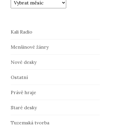
Kali Radio
Menšinové žánry
Nové desky
Ostatní
Právě hraje
Staré desky
Tuzemská tvorba