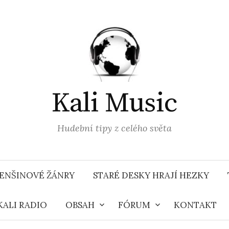
Kali Music
Hudební tipy z celého světa
ENŠINOVÉ ŽÁNRY
STARÉ DESKY HRAJÍ HEZKY
KALI RADIO
OBSAH
FÓRUM
KONTAKT