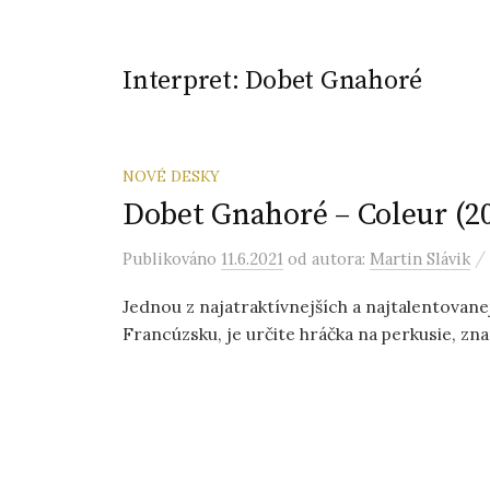
Interpret:
Dobet Gnahoré
NOVÉ DESKY
Dobet Gnahoré – Coleur (2
/
Publikováno
11.6.2021
od autora:
Martin Slávik
Jednou z najatraktívnejších a najtalentovanej
Francúzsku, je určite hráčka na perkusie, zn