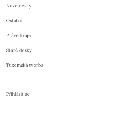
Nové desky
Ostatní
Právě hraje
Staré desky
Tuzemská tvorba
Přihlásit se