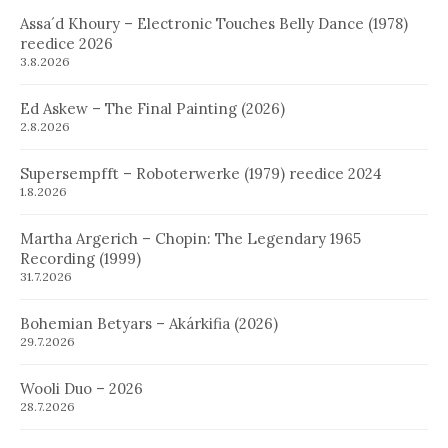
Assa´d Khoury – Electronic Touches Belly Dance (1978)
reedice 2026
3.8.2026
Ed Askew – The Final Painting (2026)
2.8.2026
Supersempfft – Roboterwerke (1979) reedice 2024
1.8.2026
Martha Argerich – Chopin: The Legendary 1965
Recording (1999)
31.7.2026
Bohemian Betyars – Akárkifia (2026)
29.7.2026
Wooli Duo – 2026
28.7.2026