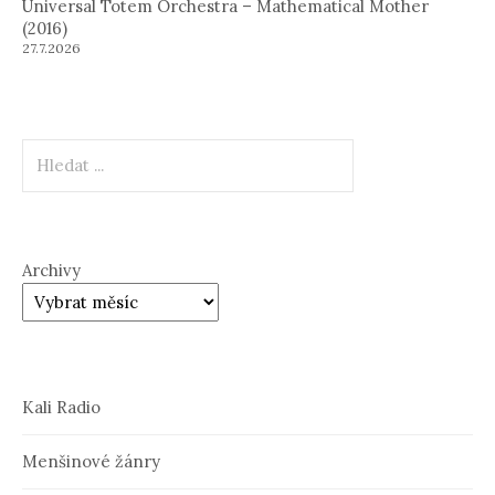
Universal Totem Orchestra – Mathematical Mother
(2016)
27.7.2026
Hledat
Archivy
Kali Radio
Menšinové žánry