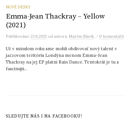
NOVÉ DESKY
Emma-Jean Thackray – Yellow
(2021)
/
Publikováno
23.8.2021
od autora:
Martin Slávik
0 komentářů
Už v minulom roku sme mohli obdivovať nový talent v
jazzovom teritóriu Londýna menom Emma-Jean
Thackray na jej EP platni Rain Dance. Tentokrát je tu s
fascinujú...
SLEDUJTE NÁS I NA FACEBOOKU!