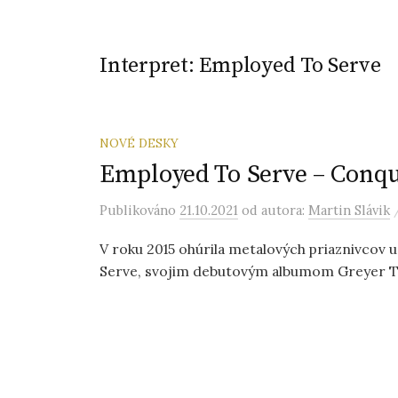
Interpret:
Employed To Serve
NOVÉ DESKY
Employed To Serve – Conqu
Publikováno
21.10.2021
od autora:
Martin Slávik
V roku 2015 ohúrila metalových priaznivcov
Serve, svojim debutovým albumom Greyer T