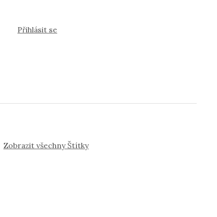
Přihlásit se
Zobrazit všechny Štítky