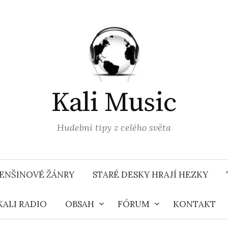
Kali Music
Hudební tipy z celého světa
ENŠINOVÉ ŽÁNRY
STARÉ DESKY HRAJÍ HEZKY
KALI RADIO
OBSAH
FÓRUM
KONTAKT