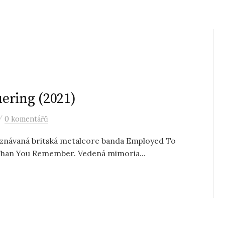
ering (2021)
/
0 komentářů
 uznávaná britská metalcore banda Employed To
han You Remember. Vedená mimoria...