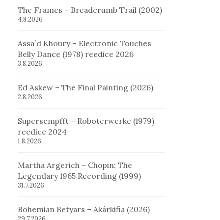
The Frames – Breadcrumb Trail (2002)
4.8.2026
Assa´d Khoury – Electronic Touches
Belly Dance (1978) reedice 2026
3.8.2026
Ed Askew – The Final Painting (2026)
2.8.2026
Supersempfft – Roboterwerke (1979)
reedice 2024
1.8.2026
Martha Argerich – Chopin: The
Legendary 1965 Recording (1999)
31.7.2026
Bohemian Betyars – Akárkifia (2026)
29.7.2026