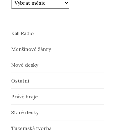
Kali Radio
Menšinové žánry
Nové desky
Ostatní
Právě hraje
Staré desky
Tuzemská tvorba