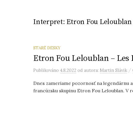
Interpret:
Etron Fou Leloublan
STARÉ DESKY
Etron Fou Leloublan – Les
/
Publikováno
4.8.2022
od autora:
Martin Slávik
Dnes zameriame pozornosť na legendárnu a 
francúzsku skupinu Etron Fou Leloublan. V roku