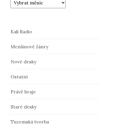
Kali Radio
Menšinové žánry
Nové desky
Ostatní
Právě hraje
Staré desky
Tuzemská tvorba