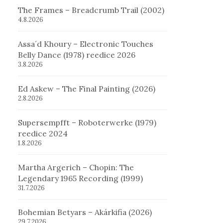
The Frames – Breadcrumb Trail (2002)
4.8.2026
Assa´d Khoury – Electronic Touches
Belly Dance (1978) reedice 2026
3.8.2026
Ed Askew – The Final Painting (2026)
2.8.2026
Supersempfft – Roboterwerke (1979)
reedice 2024
1.8.2026
Martha Argerich – Chopin: The
Legendary 1965 Recording (1999)
31.7.2026
Bohemian Betyars – Akárkifia (2026)
29.7.2026