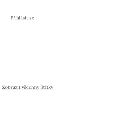
Přihlásit se
Zobrazit všechny Štítky