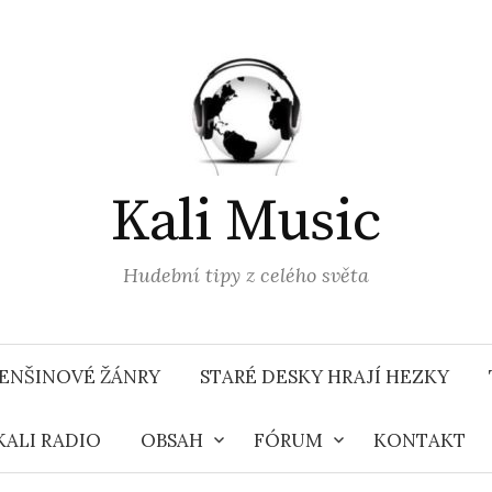
Kali Music
Hudební tipy z celého světa
ENŠINOVÉ ŽÁNRY
STARÉ DESKY HRAJÍ HEZKY
KALI RADIO
OBSAH
FÓRUM
KONTAKT