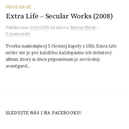
PRÁVĚ HRAJE
Extra Life – Secular Works (2008)
/
Publikováno
24.10.2019
od autora:
Martin Slávik
0 komentářů
Tvorba nasledujúcej 5 člennej kapely z USA, Extra Life
určite nie je pre každého, každopádne ich debutový
album, ktorý si dnes pripomínam je nevšedný,
avantgard...
SLEDUJTE NÁS I NA FACEBOOKU!