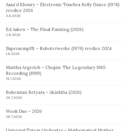
Assa´d Khoury – Electronic Touches Belly Dance (1978)
reedice 2026
3.8.2026
Ed Askew – The Final Painting (2026)
2.8.2026
Supersempfft – Roboterwerke (1979) reedice 2024
1.8.2026
Martha Argerich – Chopin: The Legendary 1965
Recording (1999)
31.7.2026
Bohemian Betyars – Akárkifia (2026)
29.7.2026
Wooli Duo – 2026
28.7.2026
Universal Totem Orchestra – Mathematical Mother