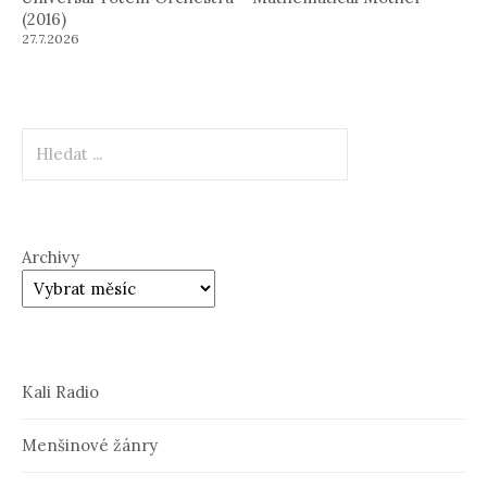
(2016)
27.7.2026
Hledat
Archivy
Kali Radio
Menšinové žánry