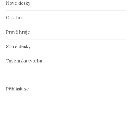
Nové desky
Ostatní
Právě hraje
Staré desky
Tuzemská tvorba
Přihlásit se