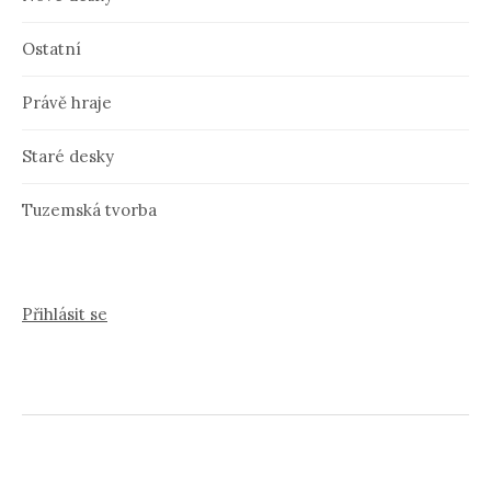
Ostatní
Právě hraje
Staré desky
Tuzemská tvorba
Přihlásit se