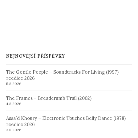
NEJNOVĚJŠÍ PŘÍSPĚVKY
The Gentle People – Soundtracks For Living (1997)
reedice 2026
5.8.2026
The Frames – Breadcrumb Trail (2002)
4.8.2026
Assa´d Khoury – Electronic Touches Belly Dance (1978)
reedice 2026
3.8.2026