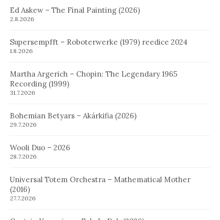
Ed Askew – The Final Painting (2026)
2.8.2026
Supersempfft – Roboterwerke (1979) reedice 2024
1.8.2026
Martha Argerich – Chopin: The Legendary 1965
Recording (1999)
31.7.2026
Bohemian Betyars – Akárkifia (2026)
29.7.2026
Wooli Duo – 2026
28.7.2026
Universal Totem Orchestra – Mathematical Mother
(2016)
27.7.2026