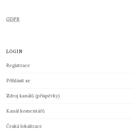
GDPR
LOGIN
Registrace
Přihlásit se
Zdroj kanálů (příspěvky)
Kanál komentářů
Česká lokalizace