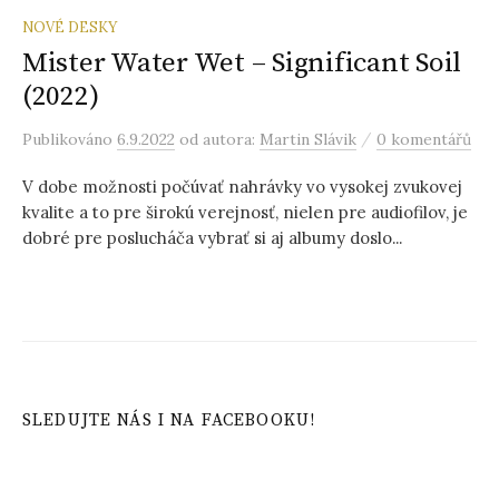
NOVÉ DESKY
Mister Water Wet – Significant Soil
(2022)
/
Publikováno
6.9.2022
od autora:
Martin Slávik
0 komentářů
V dobe možnosti počúvať nahrávky vo vysokej zvukovej
kvalite a to pre širokú verejnosť, nielen pre audiofilov, je
dobré pre poslucháča vybrať si aj albumy doslo...
SLEDUJTE NÁS I NA FACEBOOKU!