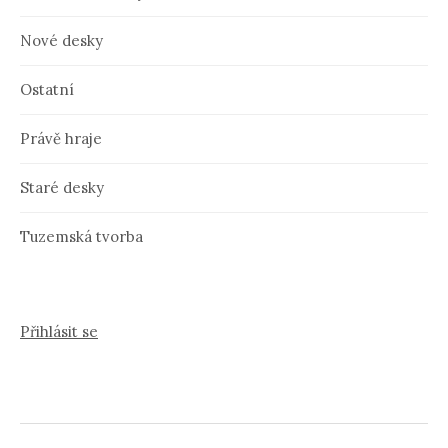
Nové desky
Ostatní
Právě hraje
Staré desky
Tuzemská tvorba
Přihlásit se