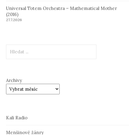
Universal Totem Orchestra – Mathematical Mother
(2016)
27.7.2026
Hledat
Archivy
Kali Radio
Menšinové žánry