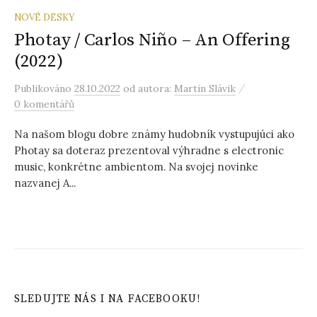
NOVÉ DESKY
Photay / Carlos Niño – An Offering
(2022)
/
Publikováno
28.10.2022
od autora:
Martin Slávik
0 komentářů
Na našom blogu dobre známy hudobník vystupujúci ako
Photay sa doteraz prezentoval výhradne s electronic
music, konkrétne ambientom. Na svojej novinke
nazvanej A...
SLEDUJTE NÁS I NA FACEBOOKU!