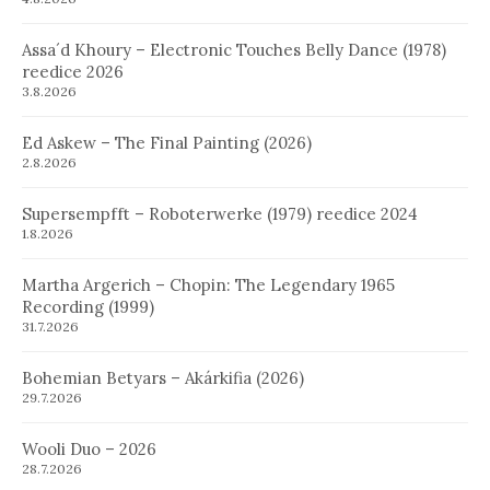
Assa´d Khoury – Electronic Touches Belly Dance (1978)
reedice 2026
3.8.2026
Ed Askew – The Final Painting (2026)
2.8.2026
Supersempfft – Roboterwerke (1979) reedice 2024
1.8.2026
Martha Argerich – Chopin: The Legendary 1965
Recording (1999)
31.7.2026
Bohemian Betyars – Akárkifia (2026)
29.7.2026
Wooli Duo – 2026
28.7.2026