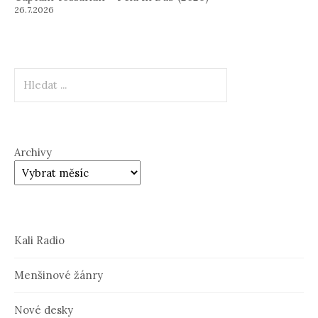
26.7.2026
Hledat
Archivy
Kali Radio
Menšinové žánry
Nové desky