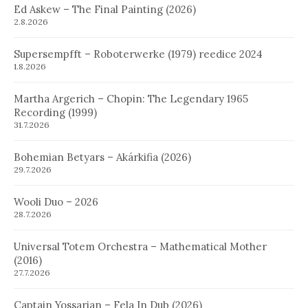
Ed Askew – The Final Painting (2026)
2.8.2026
Supersempfft – Roboterwerke (1979) reedice 2024
1.8.2026
Martha Argerich – Chopin: The Legendary 1965
Recording (1999)
31.7.2026
Bohemian Betyars – Akárkifia (2026)
29.7.2026
Wooli Duo – 2026
28.7.2026
Universal Totem Orchestra – Mathematical Mother
(2016)
27.7.2026
Captain Yossarian – Fela In Dub (2026)