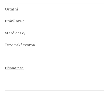
Ostatní
Právě hraje
Staré desky
Tuzemská tvorba
Přihlásit se