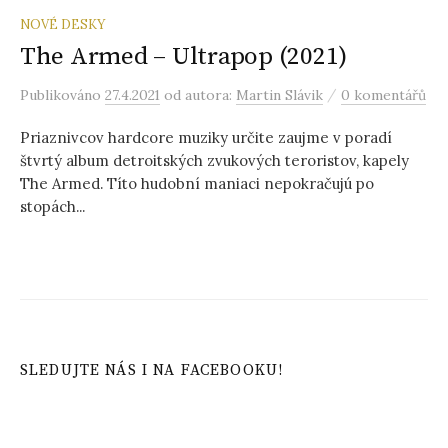
NOVÉ DESKY
The Armed – Ultrapop (2021)
/
Publikováno
27.4.2021
od autora:
Martin Slávik
0 komentářů
Priaznivcov hardcore muziky určite zaujme v poradí
štvrtý album detroitských zvukových teroristov, kapely
The Armed. Títo hudobní maniaci nepokračujú po
stopách...
SLEDUJTE NÁS I NA FACEBOOKU!