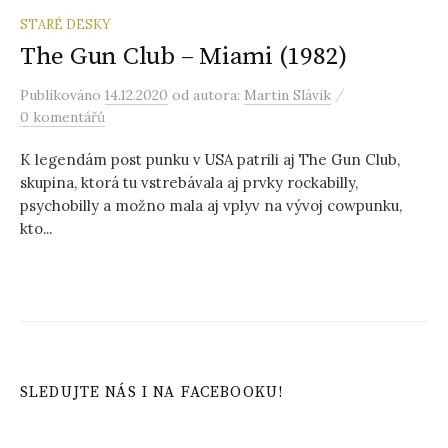
STARÉ DESKY
The Gun Club – Miami (1982)
/
Publikováno
14.12.2020
od autora:
Martin Slávik
0 komentářů
K legendám post punku v USA patrili aj The Gun Club,
skupina, ktorá tu vstrebávala aj prvky rockabilly,
psychobilly a možno mala aj vplyv na vývoj cowpunku,
kto...
SLEDUJTE NÁS I NA FACEBOOKU!