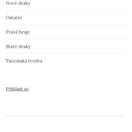
Nové desky
Ostatní
Právě hraje
Staré desky
Tuzemská tvorba
Přihlásit se