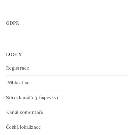
GDPR
LOGIN
Registrace
Přihlásit se
Zdroj kanálů (příspěvky)
Kanál komentářů
Česká lokalizace