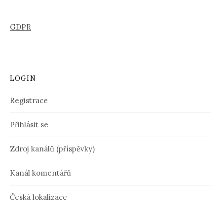
GDPR
LOGIN
Registrace
Přihlásit se
Zdroj kanálů (příspěvky)
Kanál komentářů
Česká lokalizace