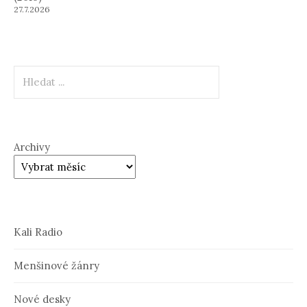
27.7.2026
Hledat
Archivy
Kali Radio
Menšinové žánry
Nové desky