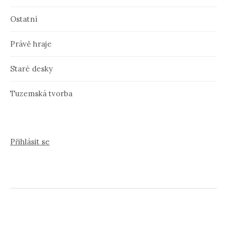
Ostatní
Právě hraje
Staré desky
Tuzemská tvorba
Přihlásit se