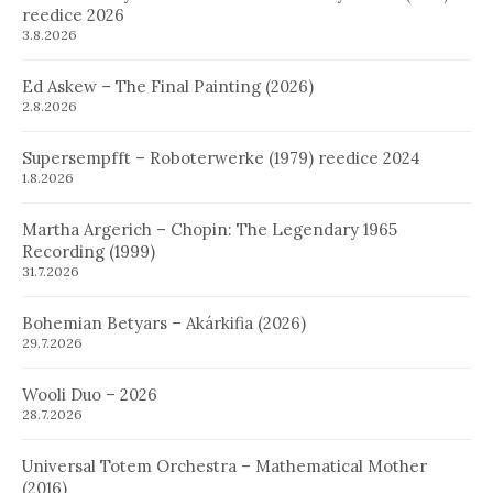
reedice 2026
3.8.2026
Ed Askew – The Final Painting (2026)
2.8.2026
Supersempfft – Roboterwerke (1979) reedice 2024
1.8.2026
Martha Argerich – Chopin: The Legendary 1965
Recording (1999)
31.7.2026
Bohemian Betyars – Akárkifia (2026)
29.7.2026
Wooli Duo – 2026
28.7.2026
Universal Totem Orchestra – Mathematical Mother
(2016)