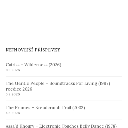
NEJNOVĚJŠÍ PŘÍSPĚVKY
Cairiss – Wilderness (2026)
8.8.2026
The Gentle People – Soundtracks For Living (1997)
reedice 2026
5.8.2026
The Frames – Breadcrumb Trail (2002)
4.8.2026
Assa´d Khoury – Electronic Touches Belly Dance (1978)