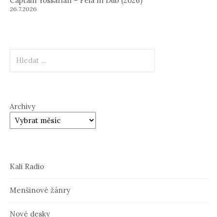
Captain Yossarian – Fela In Dub (2026)
26.7.2026
Hledat
Archivy
Kali Radio
Menšinové žánry
Nové desky