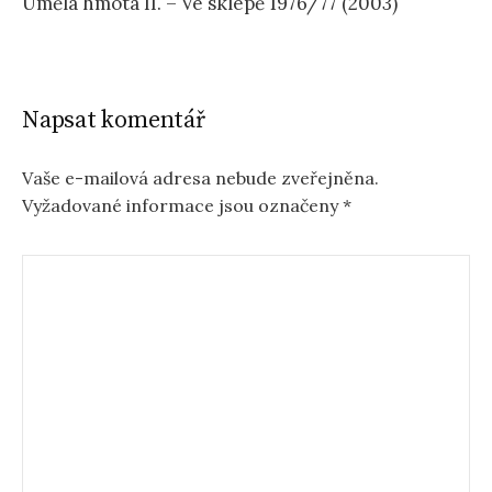
Umělá hmota II. – Ve sklepě 1976/77 (2003)
Napsat komentář
Vaše e-mailová adresa nebude zveřejněna.
Vyžadované informace jsou označeny
*