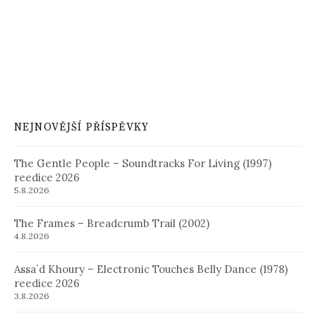
NEJNOVĚJŠÍ PŘÍSPĚVKY
The Gentle People – Soundtracks For Living (1997)
reedice 2026
5.8.2026
The Frames – Breadcrumb Trail (2002)
4.8.2026
Assa´d Khoury – Electronic Touches Belly Dance (1978)
reedice 2026
3.8.2026