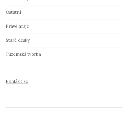
Ostatní
Právě hraje
Staré desky
Tuzemská tvorba
Přihlásit se