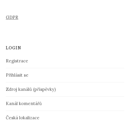
GDPR
LOGIN
Registrace
Přihlásit se
Zdroj kanálů (příspěvky)
Kanál komentářů
Česká lokalizace