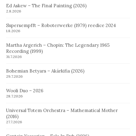
Ed Askew – The Final Painting (2026)
2.8.2026
Supersempfft – Roboterwerke (1979) reedice 2024
1.8.2026
Martha Argerich – Chopin: The Legendary 1965
Recording (1999)
31.7.2026
Bohemian Betyars – Akárkifia (2026)
29.7.2026
Wooli Duo – 2026
28.7.2026
Universal Totem Orchestra – Mathematical Mother
(2016)
27.7.2026