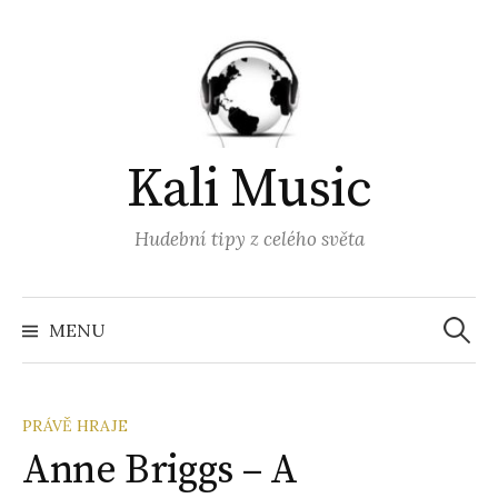
Přejít
k
obsahu
webu
Kali Music
Hudební tipy z celého světa
Vyhled
MENU
PRÁVĚ HRAJE
Anne Briggs – A