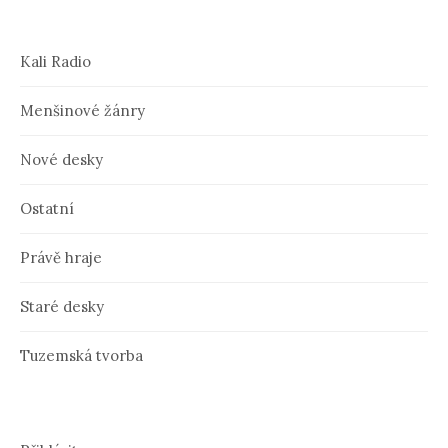
Kali Radio
Menšinové žánry
Nové desky
Ostatní
Právě hraje
Staré desky
Tuzemská tvorba