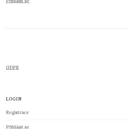
Přihlásit se
GDPR
LOGIN
Registrace
Přihlásit se