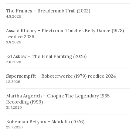
The Frames – Breadcrumb Trail (2002)
4.8.2026
Assa´d Khoury – Electronic Touches Belly Dance (1978)
reedice 2026
3.8.2026
Ed Askew – The Final Painting (2026)
2.8.2026
Supersempfft – Roboterwerke (1979) reedice 2024
1.8.2026
Martha Argerich – Chopin: The Legendary 1965
Recording (1999)
31.7.2026
Bohemian Betyars – Akárkifia (2026)
29.7.2026