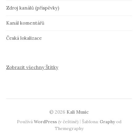
Zdroj kanálů (příspěvky)
Kanál komentářů
Česká lokalizace
Zobrazit všechny Štítky
© 2026
Kali Music
|
Používá
WordPress
(v češtině)
Šablona:
Graphy
od
Themegraphy