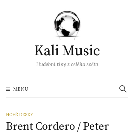
Přejít
k
obsahu
webu
Kali Music
Hudební tipy z celého světa
Vyhled
MENU
NOVÉ DESKY
Brent Cordero / Peter