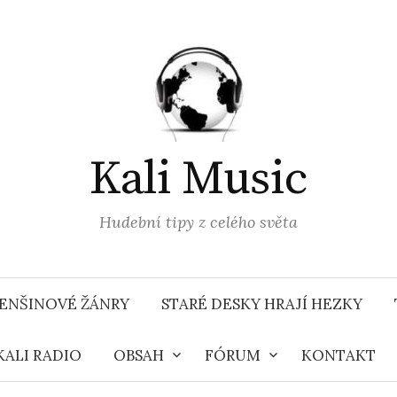
Kali Music
Hudební tipy z celého světa
ENŠINOVÉ ŽÁNRY
STARÉ DESKY HRAJÍ HEZKY
KALI RADIO
OBSAH
FÓRUM
KONTAKT