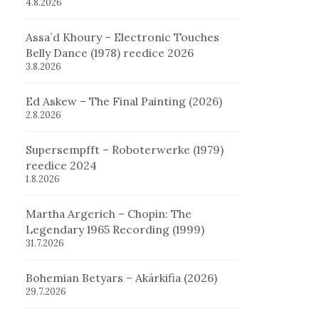
4.8.2026
Assa´d Khoury – Electronic Touches
Belly Dance (1978) reedice 2026
3.8.2026
Ed Askew – The Final Painting (2026)
2.8.2026
Supersempfft – Roboterwerke (1979)
reedice 2024
1.8.2026
Martha Argerich – Chopin: The
Legendary 1965 Recording (1999)
31.7.2026
Bohemian Betyars – Akárkifia (2026)
29.7.2026