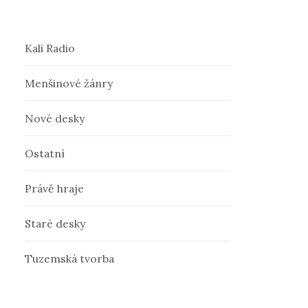
Kali Radio
Menšinové žánry
Nové desky
Ostatní
Právě hraje
Staré desky
Tuzemská tvorba