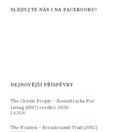
SLEDUJTE NÁS I NA FACEBOOKU!
NEJNOVĚJŠÍ PŘÍSPĚVKY
The Gentle People – Soundtracks For
Living (1997) reedice 2026
5.8.2026
The Frames – Breadcrumb Trail (2002)