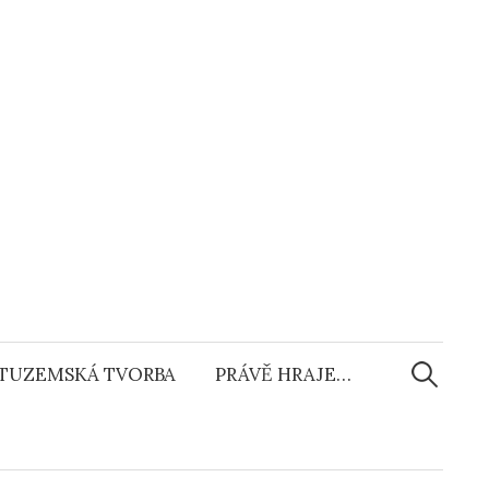
Vyhledáv
TUZEMSKÁ TVORBA
PRÁVĚ HRAJE…