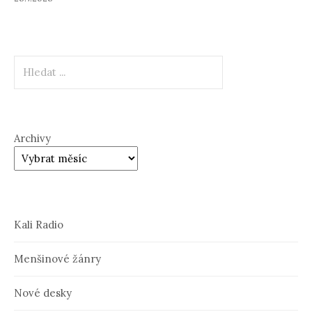
Hledat
Archivy
Kali Radio
Menšinové žánry
Nové desky