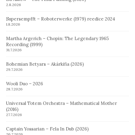
2.8.2026
Supersempfft – Roboterwerke (1979) reedice 2024
1.8.2026
Martha Argerich – Chopin: The Legendary 1965
Recording (1999)
31.7.2026
Bohemian Betyars – Akárkifia (2026)
29.7.2026
Wooli Duo – 2026
28.7.2026
Universal Totem Orchestra – Mathematical Mother
(2016)
27.7.2026
Captain Yossarian – Fela In Dub (2026)
26.7.2026