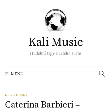
Přejít
k
obsahu
webu
Kali Music
Hudební tipy z celého světa
Vyhled
MENU
NOVÉ DESKY
Caterina Barbieri –