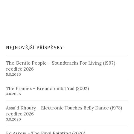
NEJNOVĚJŠÍ PŘÍSPĚVKY
The Gentle People – Soundtracks For Living (1997)
reedice 2026
5.8.2026
The Frames – Breadcrumb Trail (2002)
4.8.2026
Assa´d Khoury – Electronic Touches Belly Dance (1978)
reedice 2026
3.8.2026
Ed Askew – The Final Painting (2026)