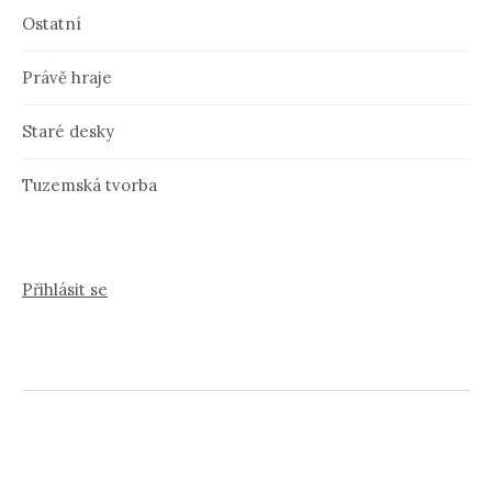
Ostatní
Právě hraje
Staré desky
Tuzemská tvorba
Přihlásit se