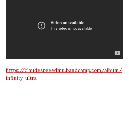
https://claudespeeedmu.bandcamp.com/album/
infinity-ultra