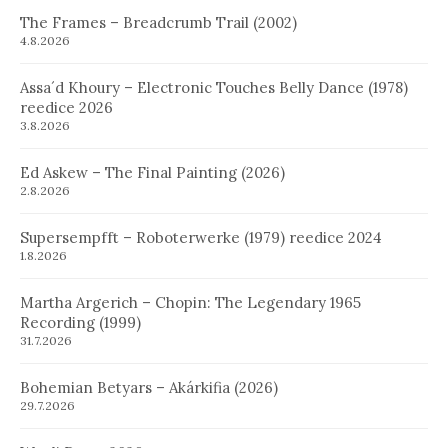
The Frames – Breadcrumb Trail (2002)
4.8.2026
Assa´d Khoury – Electronic Touches Belly Dance (1978)
reedice 2026
3.8.2026
Ed Askew – The Final Painting (2026)
2.8.2026
Supersempfft – Roboterwerke (1979) reedice 2024
1.8.2026
Martha Argerich – Chopin: The Legendary 1965
Recording (1999)
31.7.2026
Bohemian Betyars – Akárkifia (2026)
29.7.2026