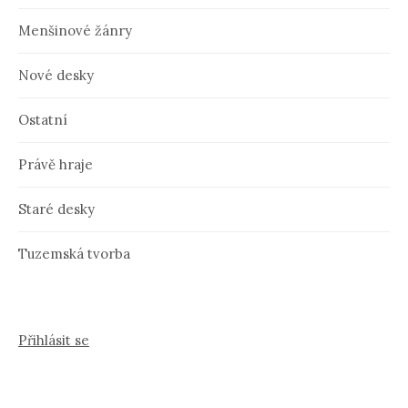
Menšinové žánry
Nové desky
Ostatní
Právě hraje
Staré desky
Tuzemská tvorba
Přihlásit se