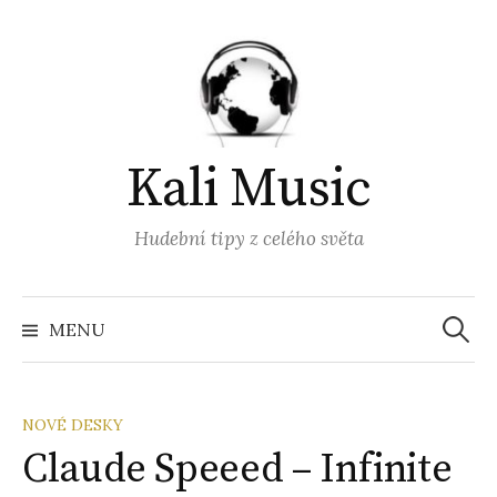
Přejít
k
obsahu
webu
Kali Music
Hudební tipy z celého světa
Vyhled
MENU
NOVÉ DESKY
Claude Speeed – Infinite