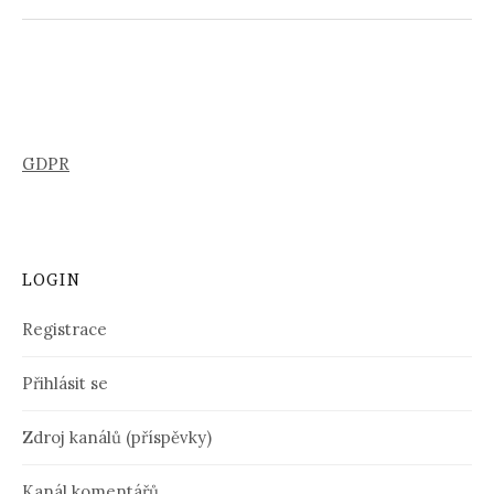
GDPR
LOGIN
Registrace
Přihlásit se
Zdroj kanálů (příspěvky)
Kanál komentářů