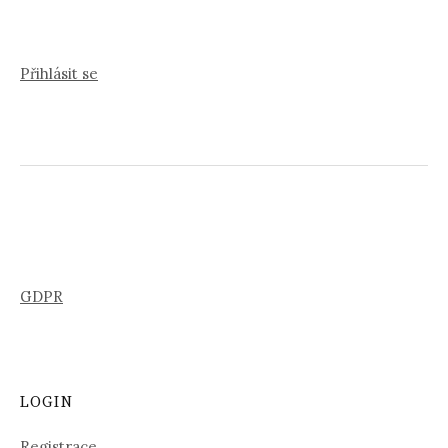
Přihlásit se
GDPR
LOGIN
Registrace