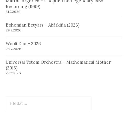
Martha Argerich – Chopin: The Legendary 1965
Recording (1999)
31.7.2026
Bohemian Betyars – Akárkifia (2026)
29.7.2026
Wooli Duo – 2026
28.7.2026
Universal Totem Orchestra – Mathematical Mother
(2016)
27.7.2026
Hledat