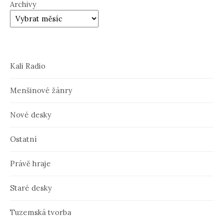
Archivy
Kali Radio
Menšinové žánry
Nové desky
Ostatní
Právě hraje
Staré desky
Tuzemská tvorba