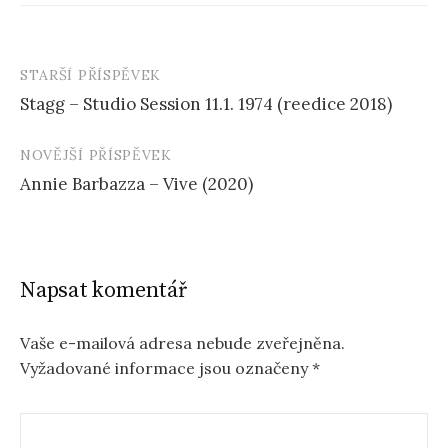
STARŠÍ PŘÍSPĚVEK
Navigace
Stagg – Studio Session 11.1. 1974 (reedice 2018)
příspěvku
NOVĚJŠÍ PŘÍSPĚVEK
Annie Barbazza – Vive (2020)
Napsat komentář
Vaše e-mailová adresa nebude zveřejněna.
Vyžadované informace jsou označeny
*