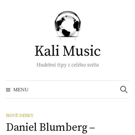
Přejít
k
obsahu
webu
Kali Music
Hudební tipy z celého světa
Vyhled
MENU
NOVÉ DESKY
Daniel Blumberg –