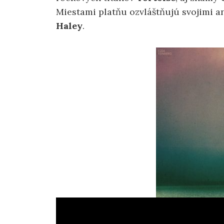
Miestami platňu ozvláštňujú svojimi a
Haley
.