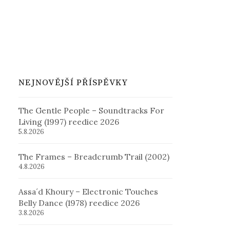
NEJNOVĚJŠÍ PŘÍSPĚVKY
The Gentle People – Soundtracks For
Living (1997) reedice 2026
5.8.2026
The Frames – Breadcrumb Trail (2002)
4.8.2026
Assa´d Khoury – Electronic Touches
Belly Dance (1978) reedice 2026
3.8.2026