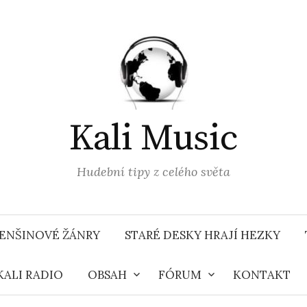
Kali Music
Hudební tipy z celého světa
ENŠINOVÉ ŽÁNRY
STARÉ DESKY HRAJÍ HEZKY
KALI RADIO
OBSAH
FÓRUM
KONTAKT