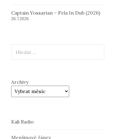
Captain Yossarian – Fela In Dub (2026)
26.7.2026
Hledat
Archivy
Kali Radio
Menšinové žánry