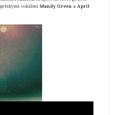
njelskými vokálmi
Mandy Green
a
April