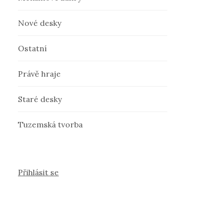
Nové desky
Ostatní
Právě hraje
Staré desky
Tuzemská tvorba
Přihlásit se