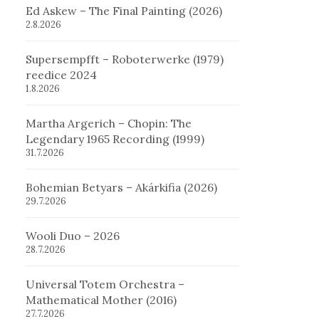
Ed Askew – The Final Painting (2026)
2.8.2026
Supersempfft – Roboterwerke (1979)
reedice 2024
1.8.2026
Martha Argerich – Chopin: The
Legendary 1965 Recording (1999)
31.7.2026
Bohemian Betyars – Akárkifia (2026)
29.7.2026
Wooli Duo – 2026
28.7.2026
Universal Totem Orchestra –
Mathematical Mother (2016)
27.7.2026