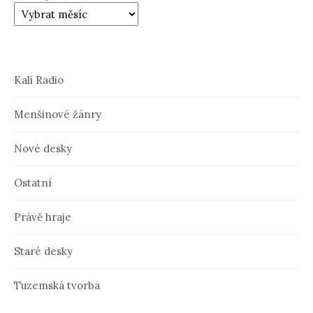
Kali Radio
Menšinové žánry
Nové desky
Ostatní
Právě hraje
Staré desky
Tuzemská tvorba