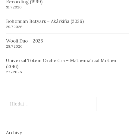
Recording (1999)
31.7.2026
Bohemian Betyars – Akárkifia (2026)
29.7.2026
Wooli Duo – 2026
28.7.2026
Universal Totem Orchestra – Mathematical Mother
(2016)
27.7.2026
Hledat
Archivy