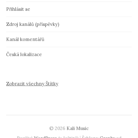
Přihlásit se
Zdroj kanálů (příspěvky)
Kanál komentářů
Česká lokalizace
Zobrazit všechny Štítky
© 2026
Kali Music
|