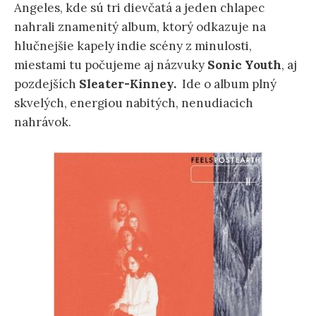
Angeles, kde sú tri dievčatá a jeden chlapec
nahrali znamenitý album, ktorý odkazuje na
hlučnejšie kapely indie scény z minulosti,
miestami tu počujeme aj názvuky
Sonic Youth
, aj
pozdejších
Sleater-Kinney.
Ide o album plný
skvelých, energiou nabitých, nenudiacich
nahrávok.