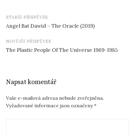
STARŠÍ PŘÍSPĚVEK
Navigace
Angel Bat Dawid – The Oracle (2019)
příspěvku
NOVĚJŠÍ PŘÍSPĚVEK
The Plastic People Of The Universe 1969-1985
Napsat komentář
Vaše e-mailová adresa nebude zveřejněna.
Vyžadované informace jsou označeny
*