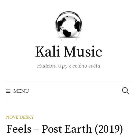
Přejít
k
obsahu
webu
Kali Music
Hudební tipy z celého světa
Vyhled
MENU
NOVÉ DESKY
Feels – Post Earth (2019)