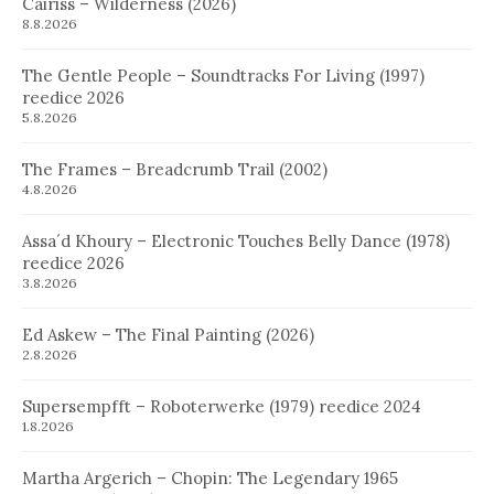
Cairiss – Wilderness (2026)
8.8.2026
The Gentle People – Soundtracks For Living (1997)
reedice 2026
5.8.2026
The Frames – Breadcrumb Trail (2002)
4.8.2026
Assa´d Khoury – Electronic Touches Belly Dance (1978)
reedice 2026
3.8.2026
Ed Askew – The Final Painting (2026)
2.8.2026
Supersempfft – Roboterwerke (1979) reedice 2024
1.8.2026
Martha Argerich – Chopin: The Legendary 1965