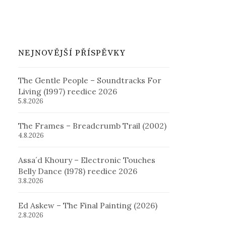
NEJNOVĚJŠÍ PŘÍSPĚVKY
The Gentle People – Soundtracks For
Living (1997) reedice 2026
5.8.2026
The Frames – Breadcrumb Trail (2002)
4.8.2026
Assa´d Khoury – Electronic Touches
Belly Dance (1978) reedice 2026
3.8.2026
Ed Askew – The Final Painting (2026)
2.8.2026