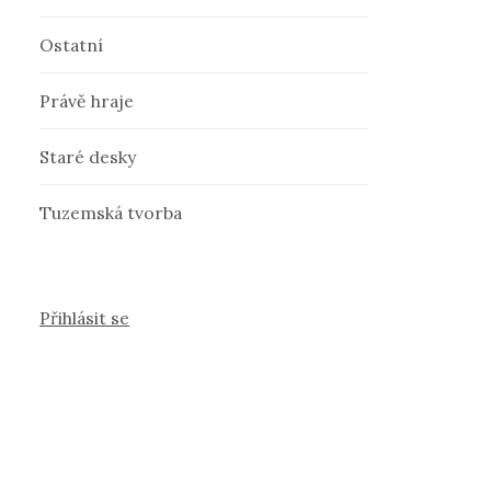
Ostatní
Právě hraje
Staré desky
Tuzemská tvorba
Přihlásit se