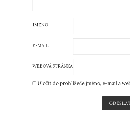
JMÉNO
E-MAIL
WEBOVÁ STRÁNKA
Uložit do prohlížeče jméno, e-mail a w