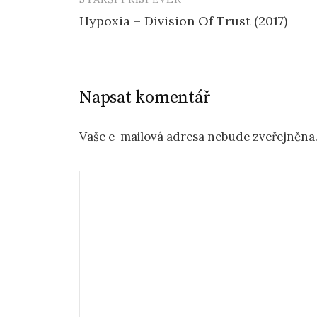
Navigace
Hypoxia – Division Of Trust (2017)
příspěvku
Napsat komentář
Vaše e-mailová adresa nebude zveřejněna