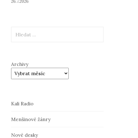
26.7.2026
Hledat
Archivy
Kali Radio
Menšinové žánry
Nové desky