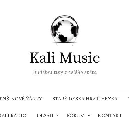
Kali Music
Hudební tipy z celého světa
ENŠINOVÉ ŽÁNRY
STARÉ DESKY HRAJÍ HEZKY
KALI RADIO
OBSAH
FÓRUM
KONTAKT