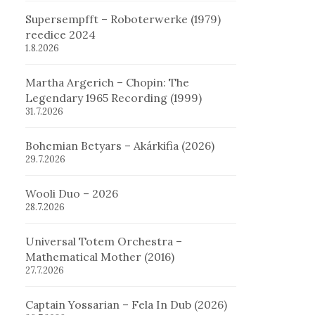
Supersempfft – Roboterwerke (1979)
reedice 2024
1.8.2026
Martha Argerich – Chopin: The
Legendary 1965 Recording (1999)
31.7.2026
Bohemian Betyars – Akárkifia (2026)
29.7.2026
Wooli Duo – 2026
28.7.2026
Universal Totem Orchestra –
Mathematical Mother (2016)
27.7.2026
Captain Yossarian – Fela In Dub (2026)