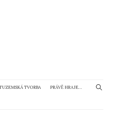
Vyhledáv
TUZEMSKÁ TVORBA
PRÁVĚ HRAJE…