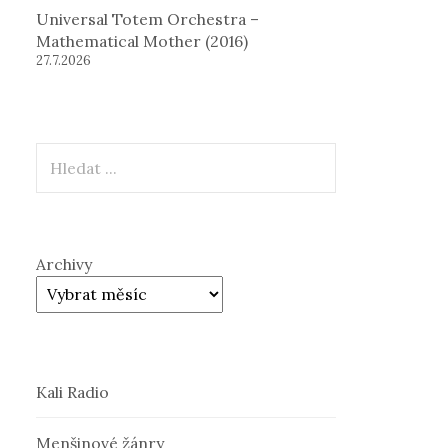
Universal Totem Orchestra –
Mathematical Mother (2016)
27.7.2026
Hledat
Archivy
Kali Radio
Menšinové žánry