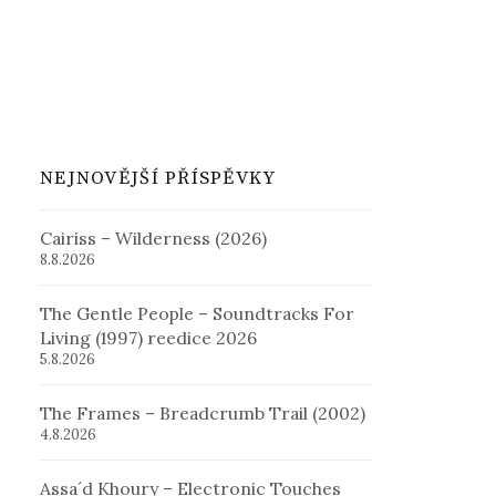
NEJNOVĚJŠÍ PŘÍSPĚVKY
Cairiss – Wilderness (2026)
8.8.2026
The Gentle People – Soundtracks For
Living (1997) reedice 2026
5.8.2026
The Frames – Breadcrumb Trail (2002)
4.8.2026
Assa´d Khoury – Electronic Touches