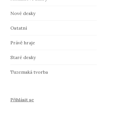
Nové desky
Ostatní
Právě hraje
Staré desky
Tuzemská tvorba
Přihlásit se