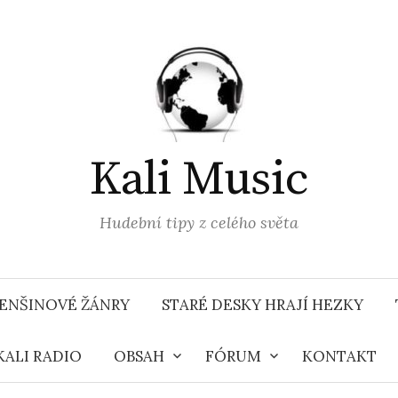
Kali Music
Hudební tipy z celého světa
ENŠINOVÉ ŽÁNRY
STARÉ DESKY HRAJÍ HEZKY
KALI RADIO
OBSAH
FÓRUM
KONTAKT