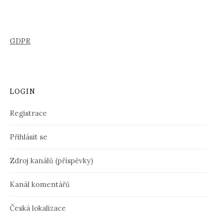
GDPR
LOGIN
Registrace
Přihlásit se
Zdroj kanálů (příspěvky)
Kanál komentářů
Česká lokalizace