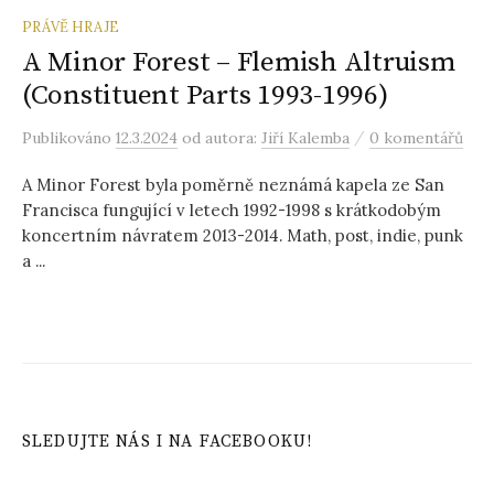
PRÁVĚ HRAJE
A Minor Forest – Flemish Altruism
(Constituent Parts 1993-1996)
/
Publikováno
12.3.2024
od autora:
Jiří Kalemba
0 komentářů
A Minor Forest byla poměrně neznámá kapela ze San
Francisca fungující v letech 1992-1998 s krátkodobým
koncertním návratem 2013-2014. Math, post, indie, punk
a ...
SLEDUJTE NÁS I NA FACEBOOKU!