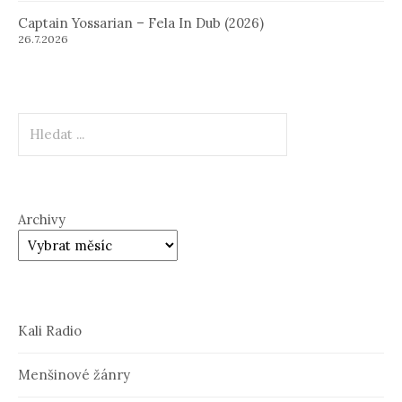
Captain Yossarian – Fela In Dub (2026)
26.7.2026
Hledat
Archivy
Kali Radio
Menšinové žánry