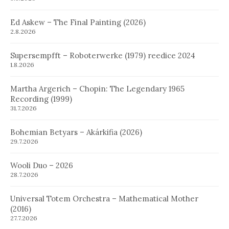
Ed Askew – The Final Painting (2026)
2.8.2026
Supersempfft – Roboterwerke (1979) reedice 2024
1.8.2026
Martha Argerich – Chopin: The Legendary 1965
Recording (1999)
31.7.2026
Bohemian Betyars – Akárkifia (2026)
29.7.2026
Wooli Duo – 2026
28.7.2026
Universal Totem Orchestra – Mathematical Mother
(2016)
27.7.2026