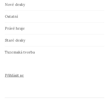
Nové desky
Ostatní
Právě hraje
Staré desky
Tuzemská tvorba
Přihlásit se