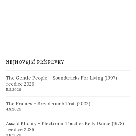
NEJNOVĚJŠÍ PŘÍSPĚVKY
The Gentle People – Soundtracks For Living (1997)
reedice 2026
5.8.2026
The Frames – Breadcrumb Trail (2002)
4.8.2026
Assa´d Khoury – Electronic Touches Belly Dance (1978)
reedice 2026
3.8.2026