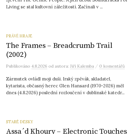
Living se stal kultovní záležitostí. Začínali v ...
PRÁVĚ HRAJE
The Frames – Breadcrumb Trail
(2002)
/
Publikováno
4.8.2026
od autora:
Jiří Kalemba
0 komentářů
Zármutek ovládl moji duši. Irský zpěvák, skladatel,
kytarista, občasný herec Glen Hansard (1970-2026) měl
dnes (4.8.2026) poslední rozloučení v dublinské katedr...
STARÉ DESKY
Assa´d Khoury – Electronic Touches