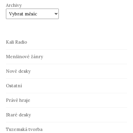
Archivy
Kali Radio
Menšinové žánry
Nové desky
Ostatní
Právě hraje
Staré desky
Tuzemská tvorba