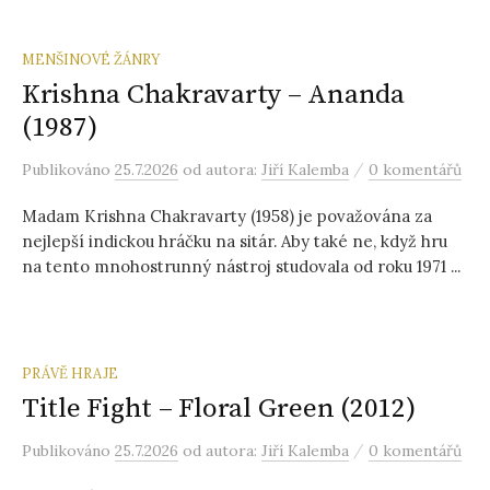
MENŠINOVÉ ŽÁNRY
Krishna Chakravarty – Ananda
(1987)
/
Publikováno
25.7.2026
od autora:
Jiří Kalemba
0 komentářů
Madam Krishna Chakravarty (1958) je považována za
nejlepší indickou hráčku na sitár. Aby také ne, když hru
na tento mnohostrunný nástroj studovala od roku 1971 ...
PRÁVĚ HRAJE
Title Fight – Floral Green (2012)
/
Publikováno
25.7.2026
od autora:
Jiří Kalemba
0 komentářů