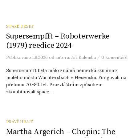
STARÉ DESKY
Supersempfft – Roboterwerke
(1979) reedice 2024
/
Publikováno
1.8.2026
od autora:
Jiří Kalemba
0 komentářů
Supersempfft byla málo známá německá skupina z
malého města Wächtersbach v Hesensku. Fungovali na
přelomu 70.-80. let. Prazvláštním způsobem
zkombinovali space ...
PRÁVĚ HRAJE
Martha Argerich – Chopin: The