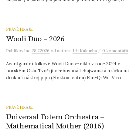
PRÁVĚ HRAJE
Wooli Duo – 2026
/
Publikováno
28.7.2026
od autora:
Jiří Kalemba
0 komentářů
Avantgardní folkové Wooli Duo vzniklo v roce 2024 v
norském Oslu. Tvoří ji oceňovaná tchajwanská hráčka na
drnkací nástroj pipu (čínskou loutnu) Fan-Qi Wu. V ro...
PRÁVĚ HRAJE
Universal Totem Orchestra –
Mathematical Mother (2016)