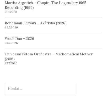
Martha Argerich – Chopin: The Legendary 1965
Recording (1999)
31.7.2026
Bohemian Betyars – Akárkifia (2026)
29.7.2026
Wooli Duo – 2026
28.7.2026
Universal Totem Orchestra – Mathematical Mother
(2016)
27.7.2026
Hledat