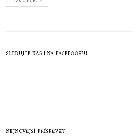
Následující »
příspěvků
SLEDUJTE NÁS I NA FACEBOOKU!
NEJNOVĚJŠÍ PŘÍSPĚVKY