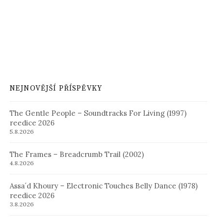
NEJNOVĚJŠÍ PŘÍSPĚVKY
The Gentle People – Soundtracks For Living (1997)
reedice 2026
5.8.2026
The Frames – Breadcrumb Trail (2002)
4.8.2026
Assa´d Khoury – Electronic Touches Belly Dance (1978)
reedice 2026
3.8.2026