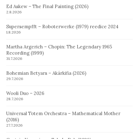
Ed Askew – The Final Painting (2026)
2.8.2026
Supersempfft – Roboterwerke (1979) reedice 2024
1.8.2026
Martha Argerich – Chopin: The Legendary 1965
Recording (1999)
31.7.2026
Bohemian Betyars – Akárkifia (2026)
29.7.2026
Wooli Duo – 2026
28.7.2026
Universal Totem Orchestra – Mathematical Mother
(2016)
27.7.2026