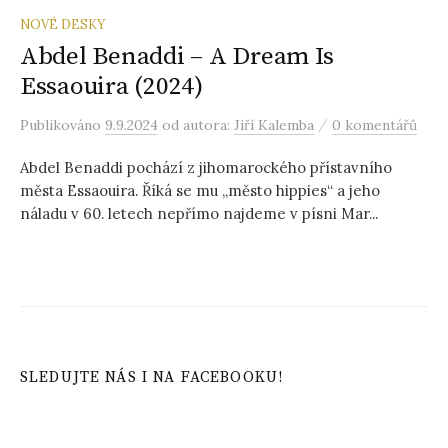
NOVÉ DESKY
Abdel Benaddi – A Dream Is
Essaouira (2024)
/
Publikováno
9.9.2024
od autora:
Jiří Kalemba
0 komentářů
Abdel Benaddi pochází z jihomarockého přístavního
města Essaouira. Říká se mu „město hippies“ a jeho
náladu v 60. letech nepřímo najdeme v písni Mar...
SLEDUJTE NÁS I NA FACEBOOKU!