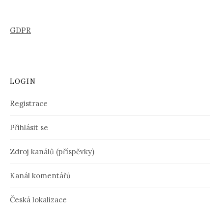
GDPR
LOGIN
Registrace
Přihlásit se
Zdroj kanálů (příspěvky)
Kanál komentářů
Česká lokalizace