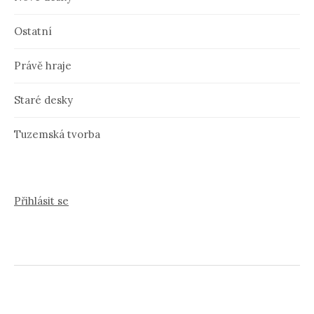
Ostatní
Právě hraje
Staré desky
Tuzemská tvorba
Přihlásit se