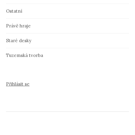
Ostatní
Právě hraje
Staré desky
Tuzemská tvorba
Přihlásit se