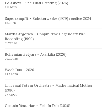
Ed Askew – The Final Painting (2026)
2.8.2026
Supersempfft – Roboterwerke (1979) reedice 2024
1.8.2026
Martha Argerich – Chopin: The Legendary 1965
Recording (1999)
31.7.2026
Bohemian Betyars – Akárkifia (2026)
29.7.2026
Wooli Duo – 2026
28.7.2026
Universal Totem Orchestra – Mathematical Mother
(2016)
27.7.2026
Captain Yossarian – Fela In Dub (2026)