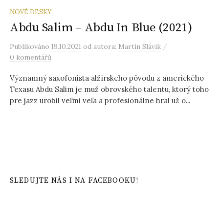
NOVÉ DESKY
Abdu Salim – Abdu In Blue (2021)
/
Publikováno
19.10.2021
od autora:
Martin Slávik
0 komentářů
Významný saxofonista alžírskeho pôvodu z amerického
Texasu Abdu Salim je muž obrovského talentu, ktorý toho
pre jazz urobil veľmi veľa a profesionálne hral už o...
SLEDUJTE NÁS I NA FACEBOOKU!