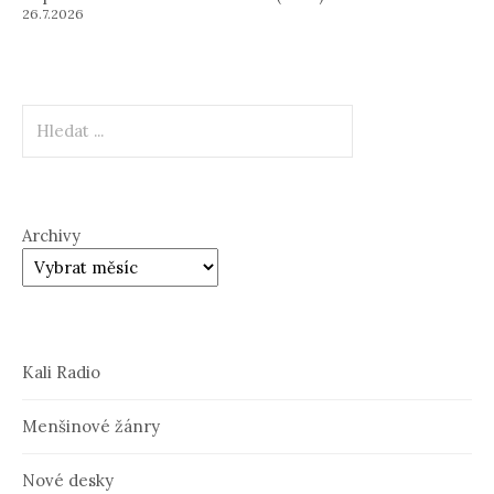
26.7.2026
Hledat
Archivy
Kali Radio
Menšinové žánry
Nové desky