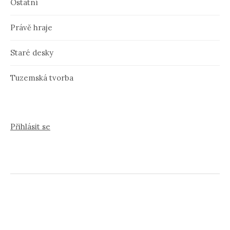
Ostatní
Právě hraje
Staré desky
Tuzemská tvorba
Přihlásit se