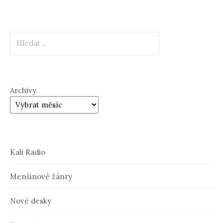
Hledat
Archivy
Kali Radio
Menšinové žánry
Nové desky