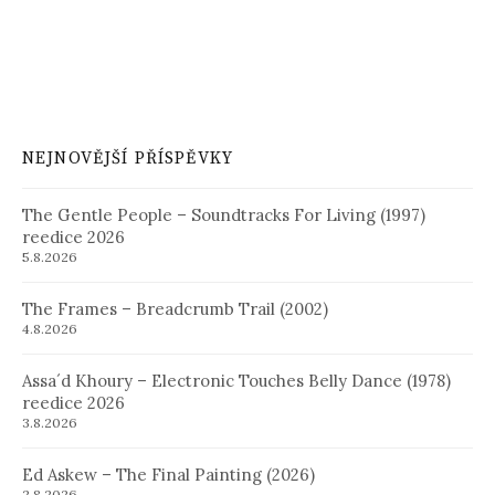
NEJNOVĚJŠÍ PŘÍSPĚVKY
The Gentle People – Soundtracks For Living (1997)
reedice 2026
5.8.2026
The Frames – Breadcrumb Trail (2002)
4.8.2026
Assa´d Khoury – Electronic Touches Belly Dance (1978)
reedice 2026
3.8.2026
Ed Askew – The Final Painting (2026)
2.8.2026