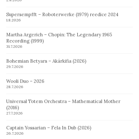
Supersempfft – Roboterwerke (1979) reedice 2024
1.8.2026
Martha Argerich – Chopin: The Legendary 1965
Recording (1999)
31.7.2026
Bohemian Betyars – Akárkifia (2026)
29.7.2026
Wooli Duo – 2026
28.7.2026
Universal Totem Orchestra – Mathematical Mother
(2016)
27.7.2026
Captain Yossarian – Fela In Dub (2026)
26.7.2026